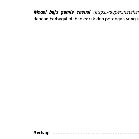
Model baju gamis casual
(https://super.matahar
dengan berbagai pilihan corak dan potongan yang
Berbagi