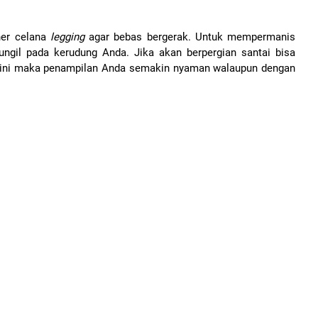
ner celana
legging
agar bebas bergerak. Untuk mempermanis
gil pada kerudung Anda. Jika akan berpergian santai bisa
n ini maka penampilan Anda semakin nyaman walaupun dengan