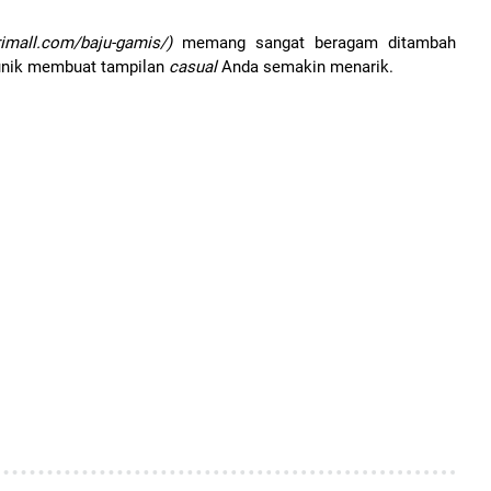
imall.com/baju-gamis/)
memang sangat beragam ditambah
 unik membuat tampilan
casual
Anda semakin menarik.