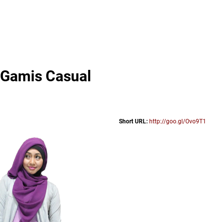
 Gamis Casual
Short URL:
http://goo.gl/Ovo9T1