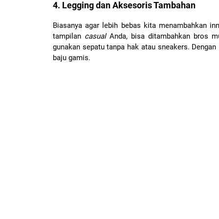
4. Legging dan Aksesoris Tambahan
Biasanya agar lebih bebas kita menambahkan in
tampilan
casual
Anda, bisa ditambahkan bros mun
gunakan sepatu tanpa hak atau sneakers. Denga
baju gamis.