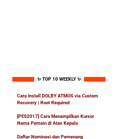
✨ TOP 10 WEEKLY ✨
Cara Install DOLBY ATMOS via Custom
Recovery | Root Required
[PES2017] Cara Menampilkan Kursor
Nama Pemain di Atas Kepala
Daftar Nominasi dan Pemenang