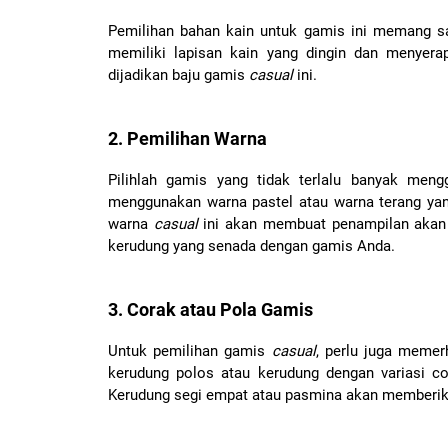
Pemilihan bahan kain untuk gamis ini memang s
memiliki lapisan kain yang dingin dan menyera
dijadikan baju gamis
casual
ini.
2. Pemilihan Warna
Pilihlah gamis yang tidak terlalu banyak men
menggunakan warna pastel atau warna terang yan
warna
casual
ini akan membuat penampilan akan te
kerudung yang senada dengan gamis Anda.
3. Corak atau Pola Gamis
Untuk pemilihan gamis
casual
, perlu juga meme
kerudung polos atau kerudung dengan variasi c
Kerudung segi empat atau pasmina akan memberika