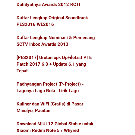
DahSyatnya Awards 2012 RCTI
Daftar Lengkap Original Soundtrack
PES2016 WE2016
Daftar Lengkap Nominasi & Pemenang
SCTV Inbox Awards 2013
[PES2017] Urutan cpk DpFileList PTE
Patch 2017 6.0 + Update 6.1 yang
Tepat
Padhyangan Project (P-Project) -
Lagunya Lagu Bola | Lirik Lagu
Kuliner dan WiFi (Gratis) di Pasar
Minulyo, Pacitan
Download MIUI 12 Global Stable untuk
Xiaomi Redmi Note 5 / Whyred