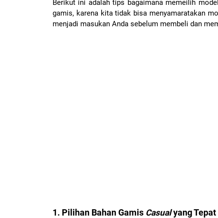
Berikut ini adalah tips bagaimana memeilih mod
gamis, karena kita tidak bisa menyamaratakan mod
menjadi masukan Anda sebelum membeli dan mem
1. Pilihan Bahan Gamis
Casual
yang Tepat