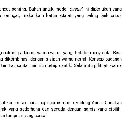
angat penting. Bahan untuk model
casual
ini diperlukan yang
p keringat, maka kain katun adalah yang paling baik untuk
ggunakan padanan warna-warni yang terlalu menyolok. Bisa
g dikombinasi dengan sisipan warna netral. Konsep padanan
rlihat santai nanmun tetap cantik. Selain itu pilihlah warna
rhatikan corak pada baju gamis dan kerudung Anda. Gunakan
orak yang sederhana dan senada dengan gamis yang dipilih.
n tampilan yang santai.