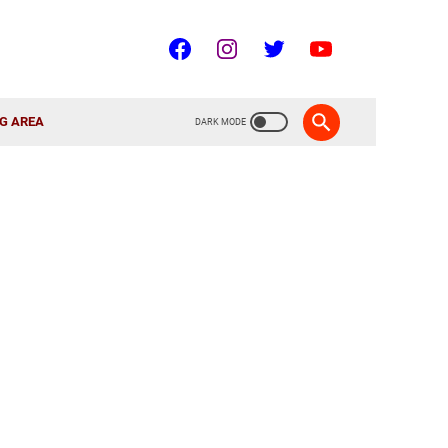
G AREA
RNIAWAN - ALIEFNK.COM