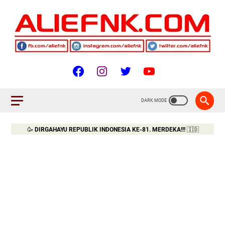
🥳
DIRGAHAYU REPUBLIK INDONESIA KE-81. MERDEKA!!!
🇮🇩