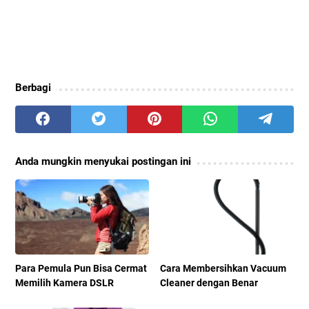
Berbagi
Anda mungkin menyukai postingan ini
Para Pemula Pun Bisa Cermat
Cara Membersihkan Vacuum
Memilih Kamera DSLR
Cleaner dengan Benar