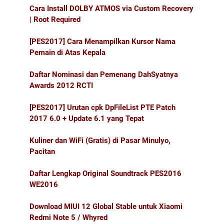
Cara Install DOLBY ATMOS via Custom Recovery
| Root Required
[PES2017] Cara Menampilkan Kursor Nama
Pemain di Atas Kepala
Daftar Nominasi dan Pemenang DahSyatnya
Awards 2012 RCTI
[PES2017] Urutan cpk DpFileList PTE Patch
2017 6.0 + Update 6.1 yang Tepat
Kuliner dan WiFi (Gratis) di Pasar Minulyo,
Pacitan
Daftar Lengkap Original Soundtrack PES2016
WE2016
Download MIUI 12 Global Stable untuk Xiaomi
Redmi Note 5 / Whyred