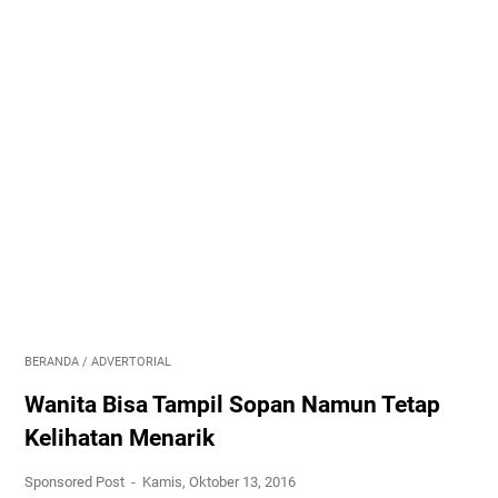
BERANDA
/
ADVERTORIAL
Wanita Bisa Tampil Sopan Namun Tetap
Kelihatan Menarik
Sponsored Post
Kamis, Oktober 13, 2016