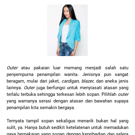
Outer
atau pakaian luar memang menjadi salah satu
penyempurna penampilan wanita. Jenisnya pun sangat
beragam, mulai dari jaket,
cardigan
,
blazer
, dan aneka jenis
lainnya.
Outer
juga berfungsi untuk menyiasati atasan yang
terlalu terbuka sehingga terkesan lebih sopan. Pilihlah
outer
yang warnanya serasi dengan atasan dan bawahan supaya
penampilan kita semakin bergaya.
Ternyata tampil sopan sekaligus menarik bukan hal yang
sulit, ya. Hanya butuh sedikit ketelatenan untuk memadukan
gaya berpakaian yang sopan dengan kepribadian dan selera