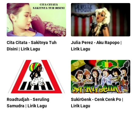
Cita Citata - Sakitnya Tuh
Julia Perez - Aku Rapopo |
Disini | Lirik Lagu
Lirik Lagu
Roadtudjah - Seruling
SukirGenk - Cenk Cenk Po |
Samudra | Lirik Lagu
Lirik Lagu