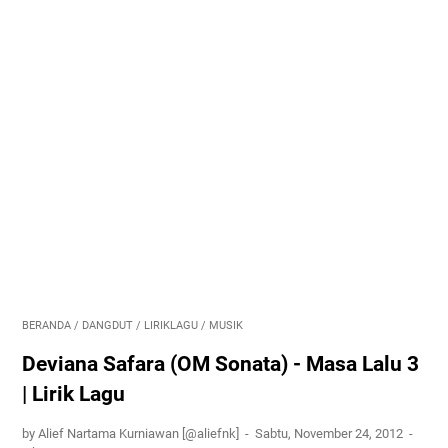
BERANDA
/
DANGDUT
/
LIRIKLAGU
/
MUSIK
Deviana Safara (OM Sonata) - Masa Lalu 3
| Lirik Lagu
by Alief Nartama Kurniawan [@aliefnk]
Sabtu, November 24, 2012