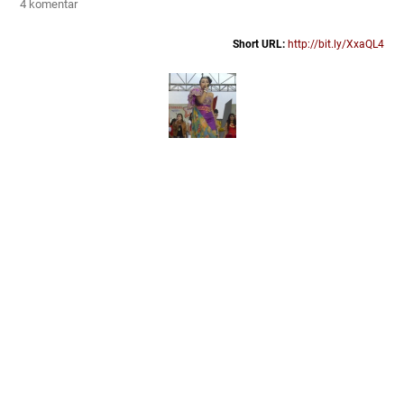
4 komentar
Short URL:
http://bit.ly/XxaQL4