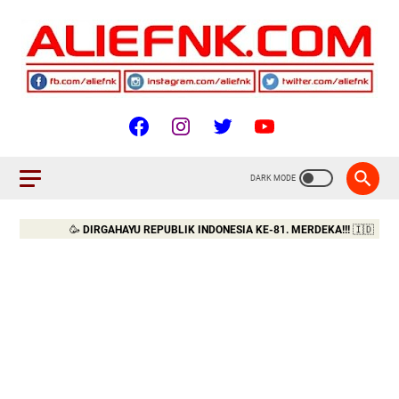
🥳
DIRGAHAYU REPUBLIK INDONESIA KE-81. MERDEKA!!!
🇮🇩