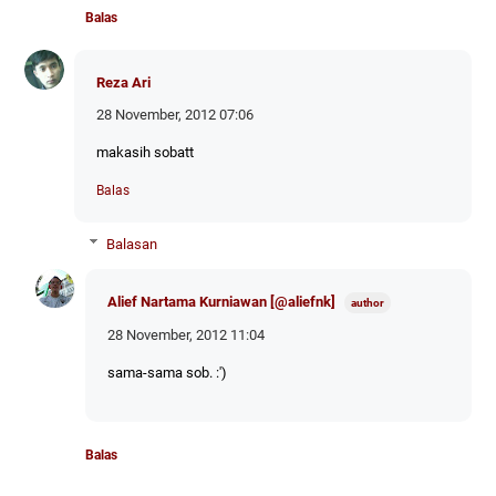
Balas
Reza Ari
28 November, 2012 07:06
makasih sobatt
Balas
Balasan
Alief Nartama Kurniawan [@aliefnk]
28 November, 2012 11:04
sama-sama sob. :')
Balas