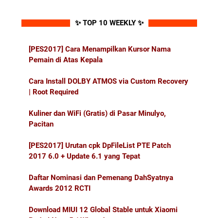
✨ TOP 10 WEEKLY ✨
[PES2017] Cara Menampilkan Kursor Nama
Pemain di Atas Kepala
Cara Install DOLBY ATMOS via Custom Recovery
| Root Required
Kuliner dan WiFi (Gratis) di Pasar Minulyo,
Pacitan
[PES2017] Urutan cpk DpFileList PTE Patch
2017 6.0 + Update 6.1 yang Tepat
Daftar Nominasi dan Pemenang DahSyatnya
Awards 2012 RCTI
Download MIUI 12 Global Stable untuk Xiaomi