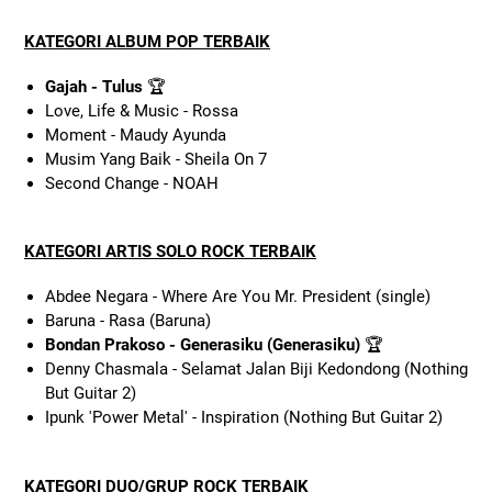
KATEGORI ALBUM POP TERBAIK
Gajah - Tulus
🏆
Love, Life & Music - Rossa
Moment - Maudy Ayunda
Musim Yang Baik - Sheila On 7
Second Change - NOAH
KATEGORI ARTIS SOLO ROCK TERBAIK
Abdee Negara - Where Are You Mr. President (single)
Baruna - Rasa (Baruna)
Bondan Prakoso - Generasiku (Generasiku)
🏆
Denny Chasmala - Selamat Jalan Biji Kedondong (Nothing
But Guitar 2)
Ipunk 'Power Metal' - Inspiration (Nothing But Guitar 2)
KATEGORI DUO/GRUP ROCK TERBAIK