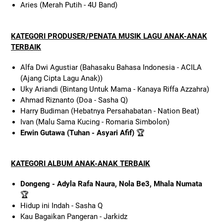
Aries (Merah Putih - 4U Band)
KATEGORI PRODUSER/PENATA MUSIK LAGU ANAK-ANAK
TERBAIK
Alfa Dwi Agustiar (Bahasaku Bahasa Indonesia - ACILA
(Ajang Cipta Lagu Anak))
Uky Ariandi (Bintang Untuk Mama - Kanaya Riffa Azzahra)
Ahmad Riznanto (Doa - Sasha Q)
Harry Budiman (Hebatnya Persahabatan - Nation Beat)
Ivan (Malu Sama Kucing - Romaria Simbolon)
Erwin Gutawa (Tuhan - Asyari Afif)
🏆
KATEGORI ALBUM ANAK-ANAK TERBAIK
Dongeng - Adyla Rafa Naura, Nola Be3, Mhala Numata
🏆
Hidup ini Indah - Sasha Q
Kau Bagaikan Pangeran - Jarkidz