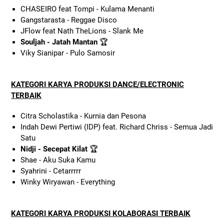
CHASEIRO feat Tompi - Kulama Menanti
Gangstarasta - Reggae Disco
JFlow feat Nath TheLions - Slank Me
Souljah - Jatah Mantan
🏆
Viky Sianipar - Pulo Samosir
KATEGORI KARYA PRODUKSI DANCE/ELECTRONIC
TERBAIK
Citra Scholastika - Kurnia dan Pesona
Indah Dewi Pertiwi (IDP) feat. Richard Chriss - Semua Jadi
Satu
Nidji - Secepat Kilat
🏆
Shae - Aku Suka Kamu
Syahrini - Cetarrrrr
Winky Wiryawan - Everything
KATEGORI KARYA PRODUKSI KOLABORASI TERBAIK