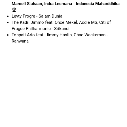
Marcell Siahaan, Indra Lesmana - Indonesia Maharddhika
🏆
Levty Progre - Salam Dunia
The Kadri Jimmo feat. Once Mekel, Addie MS, Citi of
Prague Philharmonic - Srikandi
Tohpati Ario feat. Jimmy Haslip, Chad Wackeman -
Rahwana