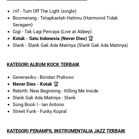
/rif - Turn Off The Light (single)
Boomerang - Tetapkanlah Hatimu (Harmonid Tidak
Seragam)
Gigi - Tak Lagi Percaya (Live at Abbey)
Kotak - Satu Indonesia (Never Dies)
🏆
Slank - Slank Gak Ada Matinya (Slank Gak Ada Matinya)
KATEGORI ALBUM ROCK TERBAIK
Generasiku - Bondan Prakoso
Never Dies - Kotak
🏆
Rebirth: New Beginning - Killing Me Inside
Slank Gak Ada Matinya - Slank
Song Book I - Ian Antono
Street Funk - Funky Kopral
KATEGORI PENAMPIL INSTRUMENTALIA JAZZ TERBAIK