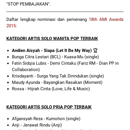
"STOP PEMBAJAKAN".
Daftar lengkap nominasi dan pemenang
18th AMI Awards
2015
:
KATEGORI ARTIS SOLO WANITA POP TERBAIK
Andien Aisyah - Siapa (Let It Be My Way)
🏆
Bunga Citra Lestari (BCL) - Kuasa-Mu (single)
Fatin Sidqia Lubis - Demi Cintaku (Fariz RM - Dian PP in
Collaboration)
Krisdayanti - Surga Yang Tak Dirindukan (single)
Maudy Ayunda - Bayangkan Rasakan (Moment)
Rossa - Hijrah Cinta (Love, Life & Music)
KATEGORI ARTIS SOLO PRIA POP TERBAIK
Afgansyah Reza - Kumohon (single)
Anji - Jerawat Rindu (Anji)