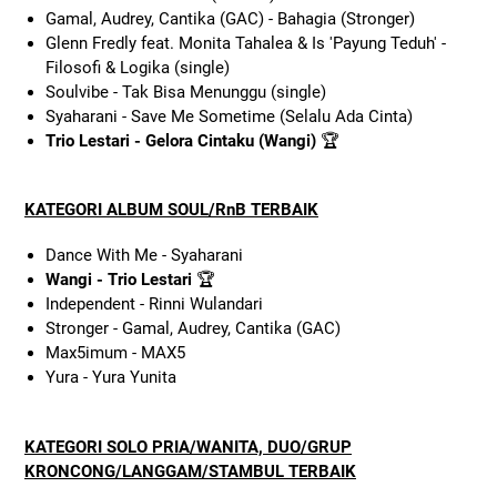
Gamal, Audrey, Cantika (GAC) - Bahagia (Stronger)
Glenn Fredly feat. Monita Tahalea & Is 'Payung Teduh' -
Filosofi & Logika (single)
Soulvibe - Tak Bisa Menunggu (single)
Syaharani - Save Me Sometime (Selalu Ada Cinta)
Trio Lestari - Gelora Cintaku (Wangi)
🏆
KATEGORI ALBUM SOUL/RnB TERBAIK
Dance With Me - Syaharani
Wangi - Trio Lestari
🏆
Independent - Rinni Wulandari
Stronger - Gamal, Audrey, Cantika (GAC)
Max5imum - MAX5
Yura - Yura Yunita
KATEGORI SOLO PRIA/WANITA, DUO/GRUP
KRONCONG/LANGGAM/STAMBUL TERBAIK