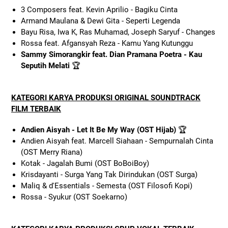
3 Composers feat. Kevin Aprilio - Bagiku Cinta
Armand Maulana & Dewi Gita - Seperti Legenda
Bayu Risa, Iwa K, Ras Muhamad, Joseph Saryuf - Changes
Rossa feat. Afgansyah Reza - Kamu Yang Kutunggu
Sammy Simorangkir feat. Dian Pramana Poetra - Kau
Seputih Melati
🏆
KATEGORI KARYA PRODUKSI ORIGINAL SOUNDTRACK
FILM TERBAIK
Andien Aisyah - Let It Be My Way (OST Hijab)
🏆
Andien Aisyah feat. Marcell Siahaan - Sempurnalah Cinta
(OST Merry Riana)
Kotak - Jagalah Bumi (OST BoBoiBoy)
Krisdayanti - Surga Yang Tak Dirindukan (OST Surga)
Maliq & d'Essentials - Semesta (OST Filosofi Kopi)
Rossa - Syukur (OST Soekarno)