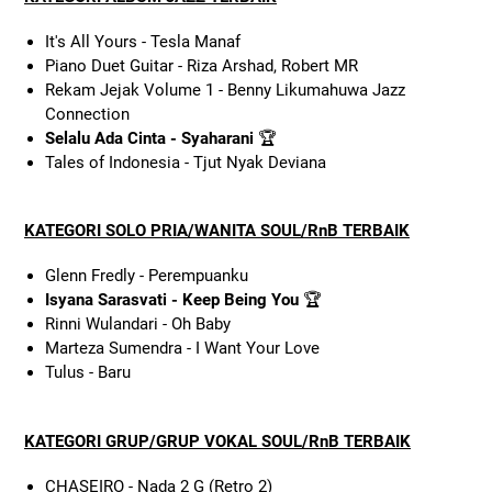
It's All Yours - Tesla Manaf
Piano Duet Guitar - Riza Arshad, Robert MR
Rekam Jejak Volume 1 - Benny Likumahuwa Jazz
Connection
Selalu Ada Cinta - Syaharani
🏆
Tales of Indonesia - Tjut Nyak Deviana
KATEGORI SOLO PRIA/WANITA SOUL/RnB TERBAIK
Glenn Fredly - Perempuanku
Isyana Sarasvati - Keep Being You
🏆
Rinni Wulandari - Oh Baby
Marteza Sumendra - I Want Your Love
Tulus - Baru
KATEGORI GRUP/GRUP VOKAL SOUL/RnB TERBAIK
CHASEIRO - Nada 2 G (Retro 2)