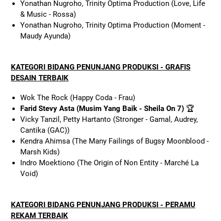
Yonathan Nugroho, Trinity Optima Production (Love, Life
& Music - Rossa)
Yonathan Nugroho, Trinity Optima Production (Moment -
Maudy Ayunda)
KATEGORI BIDANG PENUNJANG PRODUKSI - GRAFIS
DESAIN TERBAIK
Wok The Rock (Happy Coda - Frau)
Farid Stevy Asta (Musim Yang Baik - Sheila On 7)
🏆
Vicky Tanzil, Petty Hartanto (Stronger - Gamal, Audrey,
Cantika (GAC))
Kendra Ahimsa (The Many Failings of Bugsy Moonblood -
Marsh Kids)
Indro Moektiono (The Origin of Non Entity - Marché La
Void)
KATEGORI BIDANG PENUNJANG PRODUKSI - PERAMU
REKAM TERBAIK