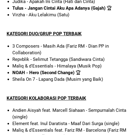
Judika - Apakah Ini Cinta (Hati dan Cinta)
Tulus - Jangan Cintai Aku Apa Adanya (Gajah)
🏆
Virzha - Aku Lelakimu (Satu)
KATEGORI DUO/GRUP POP TERBAIK
3 Composers - Masih Ada (Fariz RM - Dian PP in
Collaboration)
Repvblik - Selimut Tetangga (Sandiwara Cinta)
Maliq & d'Essentials - Himalaya (Musik Pop)
NOAH - Hero (Second Change)
🏆
Sheila On 7 - Lapang Dada (Musim yang Baik)
KATEGORI KOLABORASI POP TERBAIK
Andien Aisyah feat. Marcell Siahaan - Sempurnalah Cinta
(single)
Element feat. Inul Daratista - Maaf Dari Surga (single)
Maliq & d'Essentials feat. Fariz RM - Barcelona (Fariz RM