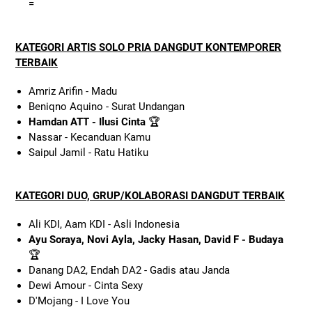
=
KATEGORI ARTIS SOLO PRIA DANGDUT KONTEMPORER
TERBAIK
Amriz Arifin - Madu
Beniqno Aquino - Surat Undangan
Hamdan ATT - Ilusi Cinta
🏆
Nassar - Kecanduan Kamu
Saipul Jamil - Ratu Hatiku
KATEGORI DUO, GRUP/KOLABORASI DANGDUT TERBAIK
Ali KDI, Aam KDI - Asli Indonesia
Ayu Soraya, Novi Ayla, Jacky Hasan, David F - Budaya
🏆
Danang DA2, Endah DA2 - Gadis atau Janda
Dewi Amour - Cinta Sexy
D'Mojang - I Love You