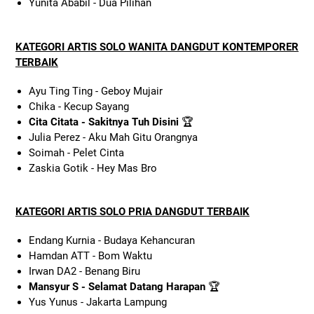
Yunita Ababil - Dua Pilihan
KATEGORI ARTIS SOLO WANITA DANGDUT KONTEMPORER
TERBAIK
Ayu Ting Ting - Geboy Mujair
Chika - Kecup Sayang
Cita Citata - Sakitnya Tuh Disini
🏆
Julia Perez - Aku Mah Gitu Orangnya
Soimah - Pelet Cinta
Zaskia Gotik - Hey Mas Bro
KATEGORI ARTIS SOLO PRIA DANGDUT TERBAIK
Endang Kurnia - Budaya Kehancuran
Hamdan ATT - Bom Waktu
Irwan DA2 - Benang Biru
Mansyur S - Selamat Datang Harapan
🏆
Yus Yunus - Jakarta Lampung