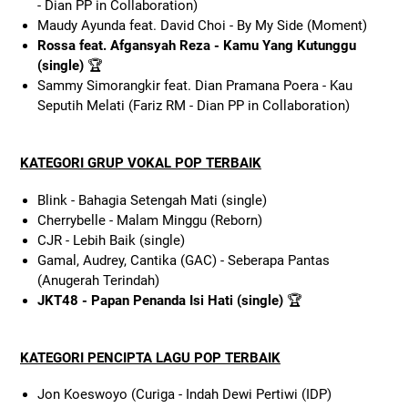
- Dian PP in Collaboration)
Maudy Ayunda feat. David Choi - By My Side (Moment)
Rossa feat. Afgansyah Reza - Kamu Yang Kutunggu
(single)
🏆
Sammy Simorangkir feat. Dian Pramana Poera - Kau
Seputih Melati (Fariz RM - Dian PP in Collaboration)
KATEGORI GRUP VOKAL POP TERBAIK
Blink - Bahagia Setengah Mati (single)
Cherrybelle - Malam Minggu (Reborn)
CJR - Lebih Baik (single)
Gamal, Audrey, Cantika (GAC) - Seberapa Pantas
(Anugerah Terindah)
JKT48 - Papan Penanda Isi Hati (single)
🏆
KATEGORI PENCIPTA LAGU POP TERBAIK
Jon Koeswoyo (Curiga - Indah Dewi Pertiwi (IDP)