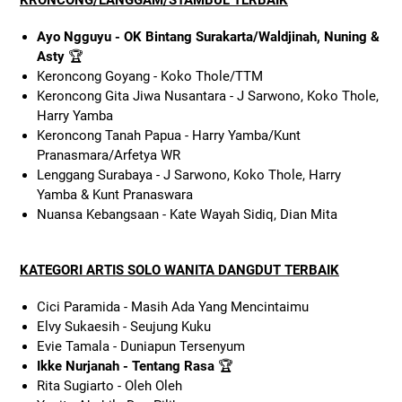
Ayo Ngguyu - OK Bintang Surakarta/Waldjinah, Nuning &
Asty
🏆
Keroncong Goyang - Koko Thole/TTM
Keroncong Gita Jiwa Nusantara - J Sarwono, Koko Thole,
Harry Yamba
Keroncong Tanah Papua - Harry Yamba/Kunt
Pranasmara/Arfetya WR
Lenggang Surabaya - J Sarwono, Koko Thole, Harry
Yamba & Kunt Pranaswara
Nuansa Kebangsaan - Kate Wayah Sidiq, Dian Mita
KATEGORI ARTIS SOLO WANITA DANGDUT TERBAIK
Cici Paramida - Masih Ada Yang Mencintaimu
Elvy Sukaesih - Seujung Kuku
Evie Tamala - Duniapun Tersenyum
Ikke Nurjanah - Tentang Rasa
🏆
Rita Sugiarto - Oleh Oleh