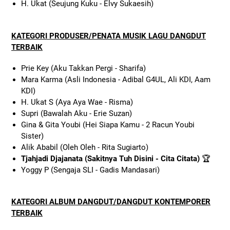
H. Ukat (Seujung Kuku - Elvy Sukaesih)
KATEGORI PRODUSER/PENATA MUSIK LAGU DANGDUT
TERBAIK
Prie Key (Aku Takkan Pergi - Sharifa)
Mara Karma (Asli Indonesia - Adibal G4UL, Ali KDI, Aam
KDI)
H. Ukat S (Aya Aya Wae - Risma)
Supri (Bawalah Aku - Erie Suzan)
Gina & Gita Youbi (Hei Siapa Kamu - 2 Racun Youbi
Sister)
Alik Ababil (Oleh Oleh - Rita Sugiarto)
Tjahjadi Djajanata (Sakitnya Tuh Disini - Cita Citata)
🏆
Yoggy P (Sengaja SLI - Gadis Mandasari)
KATEGORI ALBUM DANGDUT/DANGDUT KONTEMPORER
TERBAIK