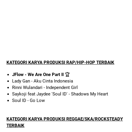
KATEGORI KARYA PRODUKSI RAP/HIP-HOP TERBAIK
JFlow - We Are One Part II
🏆
Lady Gan - Aku Cinta Indonesia
Rinni Wulandari - Independent Girl
Saykoji feat Jaydee 'Soul ID' - Shadows My Heart
Soul ID - Go Low
KATEGORI KARYA PRODUKSI REGGAE/SKA/ROCKSTEADY
TERBAIK