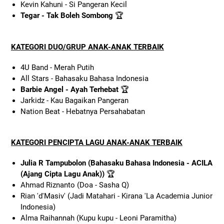
Kevin Kahuni - Si Pangeran Kecil
Tegar - Tak Boleh Sombong
🏆
KATEGORI DUO/GRUP ANAK-ANAK TERBAIK
4U Band - Merah Putih
All Stars - Bahasaku Bahasa Indonesia
Barbie Angel - Ayah Terhebat
🏆
Jarkidz - Kau Bagaikan Pangeran
Nation Beat - Hebatnya Persahabatan
KATEGORI PENCIPTA LAGU ANAK-ANAK TERBAIK
Julia R Tampubolon (Bahasaku Bahasa Indonesia - ACILA
(Ajang Cipta Lagu Anak))
🏆
Ahmad Riznanto (Doa - Sasha Q)
Rian 'd'Masiv' (Jadi Matahari - Kirana 'La Academia Junior
Indonesia)
Alma Raihannah (Kupu kupu - Leoni Paramitha)