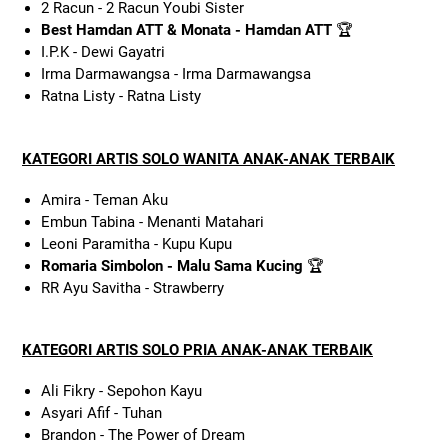
2 Racun - 2 Racun Youbi Sister
Best Hamdan ATT & Monata - Hamdan ATT
🏆
I.P.K - Dewi Gayatri
Irma Darmawangsa - Irma Darmawangsa
Ratna Listy - Ratna Listy
KATEGORI ARTIS SOLO WANITA ANAK-ANAK TERBAIK
Amira - Teman Aku
Embun Tabina - Menanti Matahari
Leoni Paramitha - Kupu Kupu
Romaria Simbolon - Malu Sama Kucing
🏆
RR Ayu Savitha - Strawberry
KATEGORI ARTIS SOLO PRIA ANAK-ANAK TERBAIK
Ali Fikry - Sepohon Kayu
Asyari Afif - Tuhan
Brandon - The Power of Dream