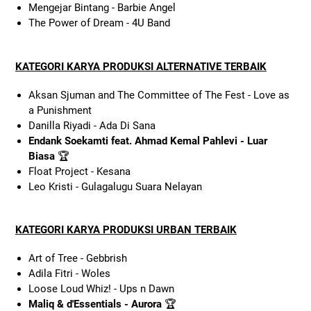
Mengejar Bintang - Barbie Angel
The Power of Dream - 4U Band
KATEGORI KARYA PRODUKSI ALTERNATIVE TERBAIK
Aksan Sjuman and The Committee of The Fest - Love as
a Punishment
Danilla Riyadi - Ada Di Sana
Endank Soekamti feat. Ahmad Kemal Pahlevi - Luar
Biasa
🏆
Float Project - Kesana
Leo Kristi - Gulagalugu Suara Nelayan
KATEGORI KARYA PRODUKSI URBAN TERBAIK
Art of Tree - Gebbrish
Adila Fitri - Woles
Loose Loud Whiz! - Ups n Dawn
Maliq & d'Essentials - Aurora
🏆