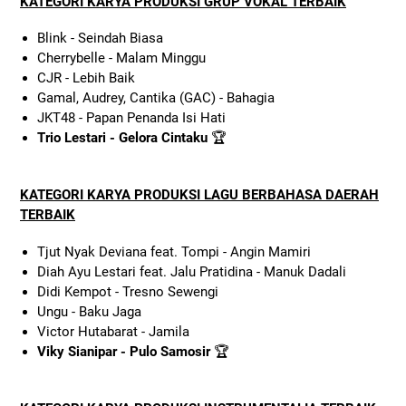
KATEGORI KARYA PRODUKSI GRUP VOKAL TERBAIK
Blink - Seindah Biasa
Cherrybelle - Malam Minggu
CJR - Lebih Baik
Gamal, Audrey, Cantika (GAC) - Bahagia
JKT48 - Papan Penanda Isi Hati
Trio Lestari - Gelora Cintaku
🏆
KATEGORI KARYA PRODUKSI LAGU BERBAHASA DAERAH
TERBAIK
Tjut Nyak Deviana feat. Tompi - Angin Mamiri
Diah Ayu Lestari feat. Jalu Pratidina - Manuk Dadali
Didi Kempot - Tresno Sewengi
Ungu - Baku Jaga
Victor Hutabarat - Jamila
Viky Sianipar - Pulo Samosir
🏆