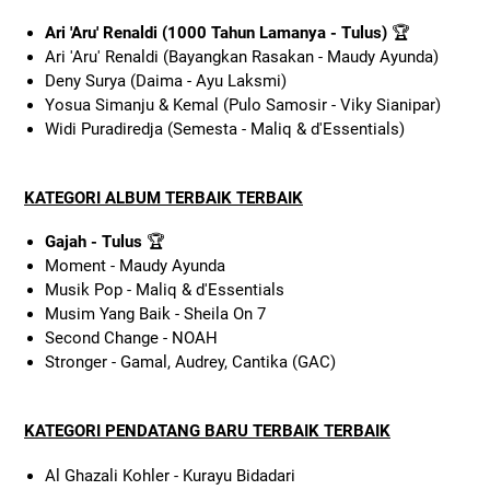
Ari 'Aru' Renaldi (1000 Tahun Lamanya - Tulus)
🏆
Ari 'Aru' Renaldi (Bayangkan Rasakan - Maudy Ayunda)
Deny Surya (Daima - Ayu Laksmi)
Yosua Simanju & Kemal (Pulo Samosir - Viky Sianipar)
Widi Puradiredja (Semesta - Maliq & d'Essentials)
KATEGORI ALBUM TERBAIK TERBAIK
Gajah - Tulus
🏆
Moment - Maudy Ayunda
Musik Pop - Maliq & d'Essentials
Musim Yang Baik - Sheila On 7
Second Change - NOAH
Stronger - Gamal, Audrey, Cantika (GAC)
KATEGORI PENDATANG BARU TERBAIK TERBAIK
Al Ghazali Kohler - Kurayu Bidadari