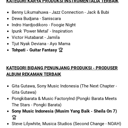
KATEGORI KARYA PRODUKSI INSTRUMENTALIA TERBAIK
Benny Likumahuwa - Jazz Connection - Jack & Bubi
Dewa Budjana - Saniscara
Indro Hardjodikoro - Foogie Night
Ipunk 'Power Metal' - Inspiration
Victor Hutabarat - Jamila
Tjut Nyak Deviana - Ayo Mama
Tohpati - Guitar Fantasy
🏆
KATEGORI BIDANG PENUNJANG PRODUKSI - PRODUSER
ALBUM REKAMAN TERBAIK
Gita Gutawa, Sony Music Indonesia (The Next Chapter -
Gita Gutawa)
Pongkibarata & Music FactoryInd (Pongki Barata Meets
The Stars - Pongki Barata)
Sony Music Indonesia (Musim Yang Baik - Sheila On 7)
🏆
Steve Lilywhite, Musica Studios (Second Change - NOAH)