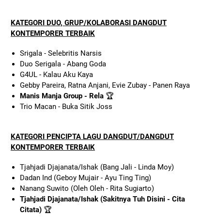
KATEGORI DUO, GRUP/KOLABORASI DANGDUT
KONTEMPORER TERBAIK
Srigala - Selebritis Narsis
Duo Serigala - Abang Goda
G4UL - Kalau Aku Kaya
Gebby Pareira, Ratna Anjani, Evie Zubay - Panen Raya
Manis Manja Group - Rela
🏆
Trio Macan - Buka Sitik Joss
KATEGORI PENCIPTA LAGU DANGDUT/DANGDUT
KONTEMPORER TERBAIK
Tjahjadi Djajanata/Ishak (Bang Jali - Linda Moy)
Dadan Ind (Geboy Mujair - Ayu Ting Ting)
Nanang Suwito (Oleh Oleh - Rita Sugiarto)
Tjahjadi Djajanata/Ishak (Sakitnya Tuh Disini - Cita
Citata)
🏆