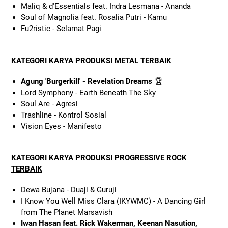
Maliq & d'Essentials feat. Indra Lesmana - Ananda
Soul of Magnolia feat. Rosalia Putri - Kamu
Fu2ristic - Selamat Pagi
KATEGORI KARYA PRODUKSI METAL TERBAIK
Agung 'Burgerkill' - Revelation Dreams
🏆
Lord Symphony - Earth Beneath The Sky
Soul Are - Agresi
Trashline - Kontrol Sosial
Vision Eyes - Manifesto
KATEGORI KARYA PRODUKSI PROGRESSIVE ROCK
TERBAIK
Dewa Bujana - Duaji & Guruji
I Know You Well Miss Clara (IKYWMC) - A Dancing Girl
from The Planet Marsavish
Iwan Hasan feat. Rick Wakerman, Keenan Nasution,