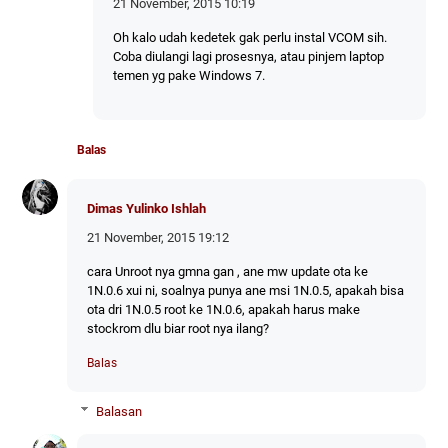
21 November, 2015 10:19
Oh kalo udah kedetek gak perlu instal VCOM sih.
Coba diulangi lagi prosesnya, atau pinjem laptop
temen yg pake Windows 7.
Balas
Dimas Yulinko Ishlah
21 November, 2015 19:12
cara Unroot nya gmna gan , ane mw update ota ke
1N.0.6 xui ni, soalnya punya ane msi 1N.0.5, apakah bisa
ota dri 1N.0.5 root ke 1N.0.6, apakah harus make
stockrom dlu biar root nya ilang?
Balas
Balasan