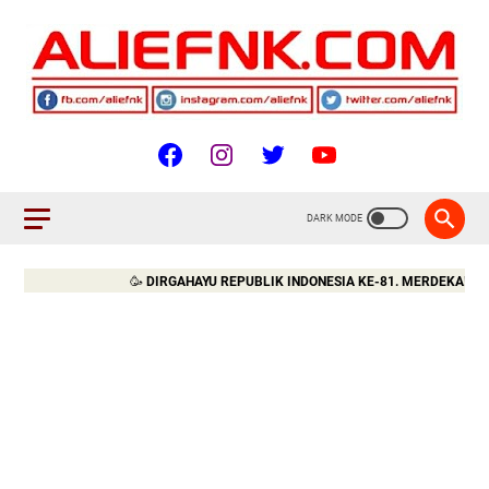
🥳
DIRGAHAYU REPUBLIK INDONESIA KE-81. MERDEKA!!!
🇮🇩