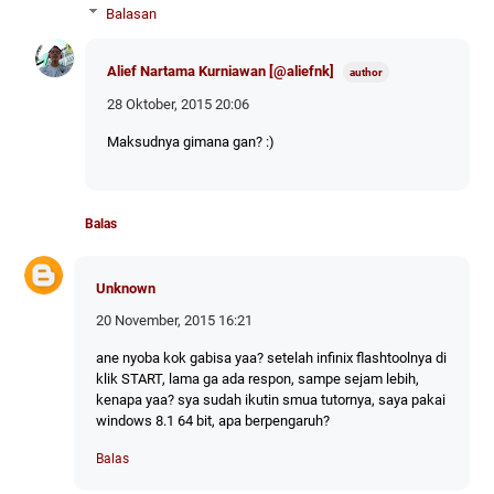
Balasan
Alief Nartama Kurniawan [@aliefnk]
28 Oktober, 2015 20:06
Maksudnya gimana gan? :)
Balas
Unknown
20 November, 2015 16:21
ane nyoba kok gabisa yaa? setelah infinix flashtoolnya di
klik START, lama ga ada respon, sampe sejam lebih,
kenapa yaa? sya sudah ikutin smua tutornya, saya pakai
windows 8.1 64 bit, apa berpengaruh?
Balas