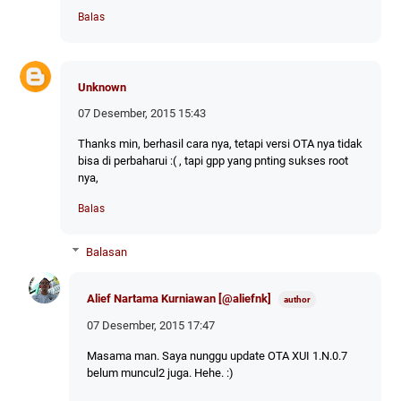
Balas
Unknown
07 Desember, 2015 15:43
Thanks min, berhasil cara nya, tetapi versi OTA nya tidak
bisa di perbaharui :( , tapi gpp yang pnting sukses root
nya,
Balas
Balasan
Alief Nartama Kurniawan [@aliefnk]
07 Desember, 2015 17:47
Masama man. Saya nunggu update OTA XUI 1.N.0.7
belum muncul2 juga. Hehe. :)