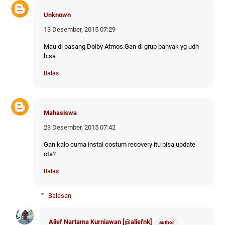
Unknown
13 Desember, 2015 07:29
Mau di pasang Dolby Atmos.Gan di grup banyak yg udh
bisa
Balas
Mahasiswa
23 Desember, 2015 07:42
Gan kalo cuma instal costum recovery itu bisa update
ota?
Balas
Balasan
Alief Nartama Kurniawan [@aliefnk]