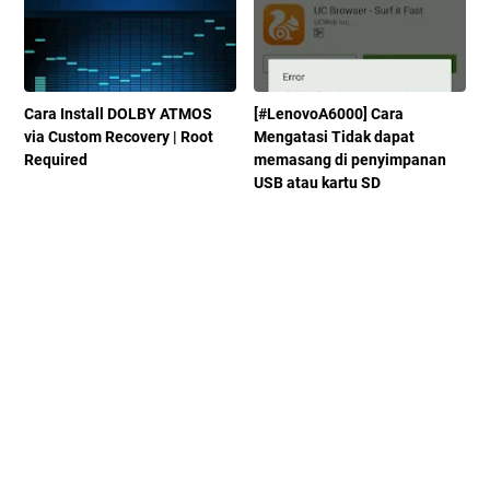
Cara Install DOLBY ATMOS
[#LenovoA6000] Cara
via Custom Recovery | Root
Mengatasi Tidak dapat
Required
memasang di penyimpanan
USB atau kartu SD