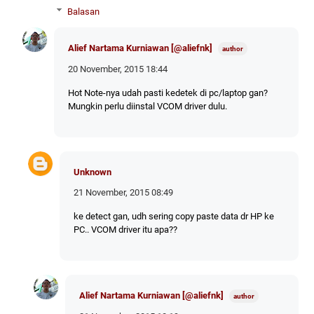
Balasan
Alief Nartama Kurniawan [@aliefnk]
20 November, 2015 18:44
Hot Note-nya udah pasti kedetek di pc/laptop gan?
Mungkin perlu diinstal VCOM driver dulu.
Unknown
21 November, 2015 08:49
ke detect gan, udh sering copy paste data dr HP ke
PC.. VCOM driver itu apa??
Alief Nartama Kurniawan [@aliefnk]