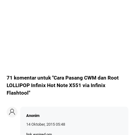
71 komentar untuk "Cara Pasang CWM dan Root
LOLLIPOP Infinix Hot Note X551 via Infinix
Flashtool"
Anonim
14 Oktober, 2015 05:48
link expired om