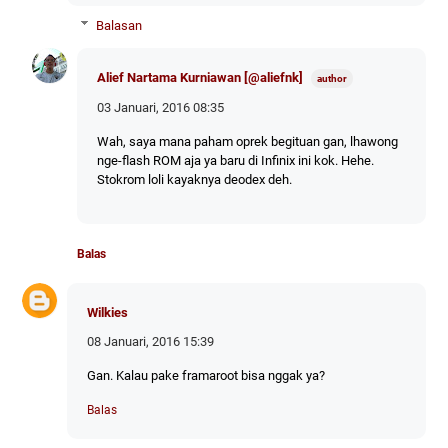
Balasan
Alief Nartama Kurniawan [@aliefnk]
03 Januari, 2016 08:35
Wah, saya mana paham oprek begituan gan, lhawong
nge-flash ROM aja ya baru di Infinix ini kok. Hehe.
Stokrom loli kayaknya deodex deh.
Balas
Wilkies
08 Januari, 2016 15:39
Gan. Kalau pake framaroot bisa nggak ya?
Balas