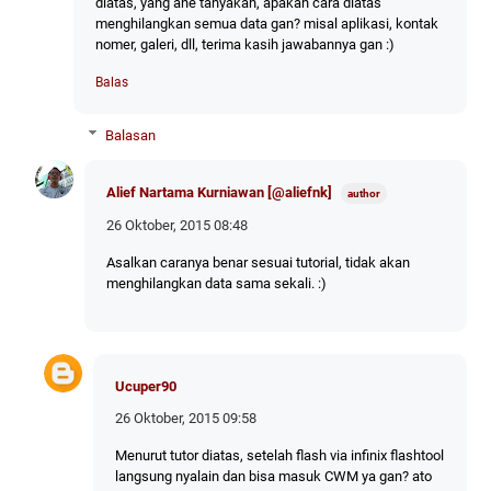
diatas, yang ane tanyakan, apakah cara diatas
menghilangkan semua data gan? misal aplikasi, kontak
nomer, galeri, dll, terima kasih jawabannya gan :)
Balas
Balasan
Alief Nartama Kurniawan [@aliefnk]
26 Oktober, 2015 08:48
Asalkan caranya benar sesuai tutorial, tidak akan
menghilangkan data sama sekali. :)
Ucuper90
26 Oktober, 2015 09:58
Menurut tutor diatas, setelah flash via infinix flashtool
langsung nyalain dan bisa masuk CWM ya gan? ato