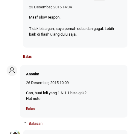
23 Desember, 2015 14:04
Maaf slow respon.
Tidak bisa gan, saya pernah coba dan gagal. Lebih
baik di flash ulang dulu saja.
Balas
Anonim
26 Desember, 2015 10:09
Gan, buat loli yang 1.N.1.1 bisa gak?
Hot note
Balas
Balasan