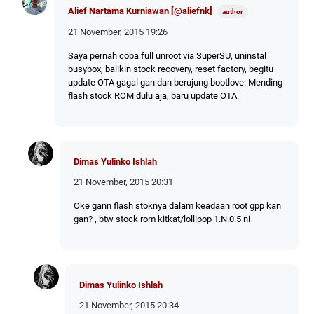
Alief Nartama Kurniawan [@aliefnk]
21 November, 2015 19:26
Saya pernah coba full unroot via SuperSU, uninstal
busybox, balikin stock recovery, reset factory, begitu
update OTA gagal gan dan berujung bootlove. Mending
flash stock ROM dulu aja, baru update OTA.
Dimas Yulinko Ishlah
21 November, 2015 20:31
Oke gann flash stoknya dalam keadaan root gpp kan
gan? , btw stock rom kitkat/lollipop 1.N.0.5 ni
Dimas Yulinko Ishlah
21 November, 2015 20:34