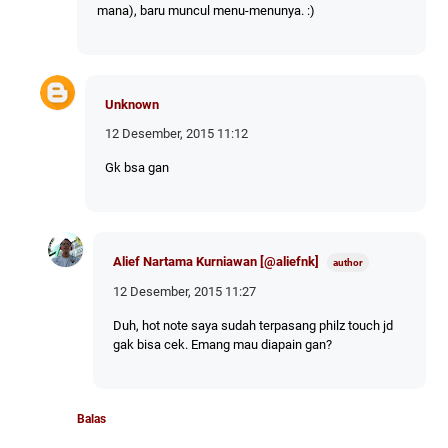
mana), baru muncul menu-menunya. :)
Unknown
12 Desember, 2015 11:12
Gk bsa gan
Alief Nartama Kurniawan [@aliefnk]
12 Desember, 2015 11:27
Duh, hot note saya sudah terpasang philz touch jd
gak bisa cek. Emang mau diapain gan?
Balas