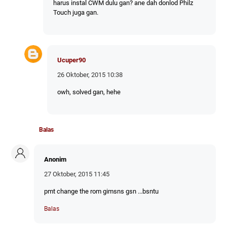
harus instal CWM dulu gan? ane dah donlod Philz
Touch juga gan.
Ucuper90
26 Oktober, 2015 10:38
owh, solved gan, hehe
Balas
Anonim
27 Oktober, 2015 11:45
pmt change the rom gimsns gsn ...bsntu
Balas