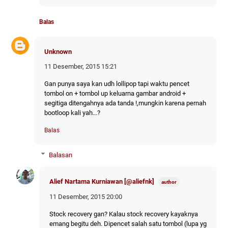
Balas
Unknown
11 Desember, 2015 15:21
Gan punya saya kan udh lollipop tapi waktu pencet
tombol on + tombol up keluarna gambar android +
segitiga ditengahnya ada tanda !,mungkin karena pernah
bootloop kali yah...?
Balas
Balasan
Alief Nartama Kurniawan [@aliefnk]
11 Desember, 2015 20:00
Stock recovery gan? Kalau stock recovery kayaknya
emang begitu deh. Dipencet salah satu tombol (lupa yg