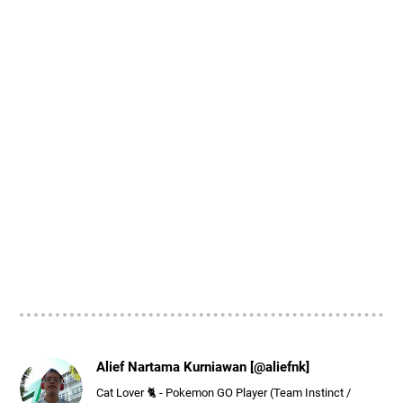
Alief Nartama Kurniawan [@aliefnk]
Cat Lover 🐈 - Pokemon GO Player (Team Instinct /