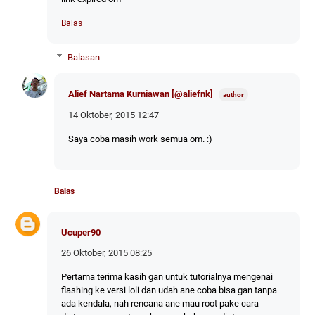
Balas
Balasan
Alief Nartama Kurniawan [@aliefnk]
14 Oktober, 2015 12:47
Saya coba masih work semua om. :)
Balas
Ucuper90
26 Oktober, 2015 08:25
Pertama terima kasih gan untuk tutorialnya mengenai
flashing ke versi loli dan udah ane coba bisa gan tanpa
ada kendala, nah rencana ane mau root pake cara