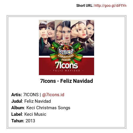
Short URL:
http://goo.gl/diFtYn
7Icons - Feliz Navidad
Artis:
7ICONS |
@7icons.id
Judul
: Feliz Navidad
Album
: Keci Christmas Songs
Label
: Keci Music
Tahun
: 2013