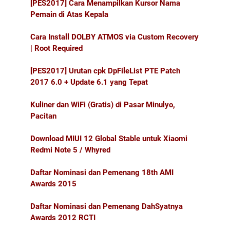
[PES2017] Cara Menampilkan Kursor Nama
Pemain di Atas Kepala
Cara Install DOLBY ATMOS via Custom Recovery
| Root Required
[PES2017] Urutan cpk DpFileList PTE Patch
2017 6.0 + Update 6.1 yang Tepat
Kuliner dan WiFi (Gratis) di Pasar Minulyo,
Pacitan
Download MIUI 12 Global Stable untuk Xiaomi
Redmi Note 5 / Whyred
Daftar Nominasi dan Pemenang 18th AMI
Awards 2015
Daftar Nominasi dan Pemenang DahSyatnya
Awards 2012 RCTI