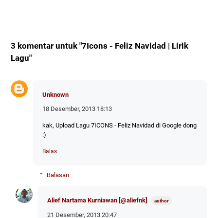
3 komentar untuk "7Icons - Feliz Navidad | Lirik
Lagu"
Unknown
18 Desember, 2013 18:13
kak, Upload Lagu 7ICONS - Feliz Navidad di Google dong
:)
Balas
Balasan
Alief Nartama Kurniawan [@aliefnk]
21 Desember, 2013 20:47