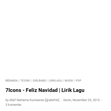
BERANDA
/
7ICONS
/
GIRLBAND
/
LIRIKLAGU
/
MUSIK
/
POP
7Icons - Feliz Navidad | Lirik Lagu
by Alief Nartama Kurniawan [@aliefnk]
Senin, November 25, 2013
3 komentar