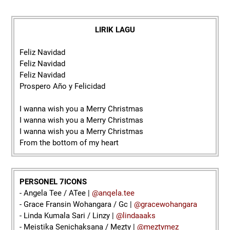
LIRIK LAGU
Feliz Navidad
Feliz Navidad
Feliz Navidad
Prospero Año y Felicidad
I wanna wish you a Merry Christmas
I wanna wish you a Merry Christmas
I wanna wish you a Merry Christmas
From the bottom of my heart
PERSONEL 7ICONS
- Angela Tee / ATee |
@anqela.tee
- Grace Fransin Wohangara / Gc |
@gracewohangara
- Linda Kumala Sari / Linzy |
@lindaaaks
- Meistika Senichaksana / Mezty |
@meztymez