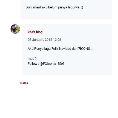
Duh, maaf aku belum punya lagunya. :(
kha's blog
05 Januari, 2014 12:08
Aku Punya lagu Feliz Navidad dari 7ICONS ...
mau ?
Follow : @FCIconia_BDG
Balas