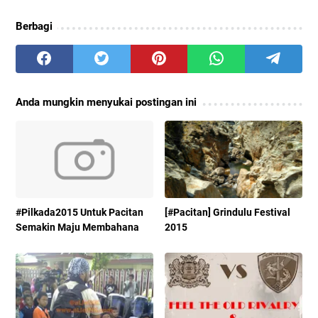
Berbagi
Anda mungkin menyukai postingan ini
#Pilkada2015 Untuk Pacitan
[#Pacitan] Grindulu Festival
Semakin Maju Membahana
2015