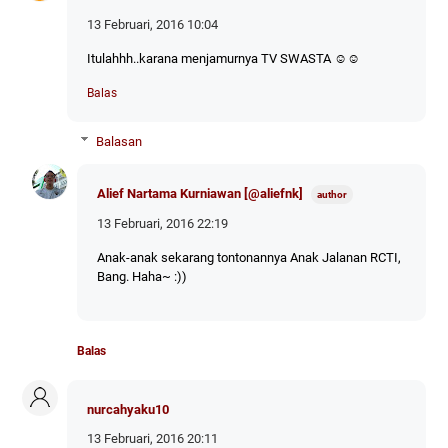
13 Februari, 2016 10:04
Itulahhh..karana menjamurnya TV SWASTA ☺☺
Balas
Balasan
Alief Nartama Kurniawan [@aliefnk]
13 Februari, 2016 22:19
Anak-anak sekarang tontonannya Anak Jalanan RCTI,
Bang. Haha~ :))
Balas
nurcahyaku10
13 Februari, 2016 20:11