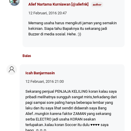
Alief Nartama Kurniawan [@aliefnk]
12 Februari, 2016 20:47
Memang usaha harus mengikuti jaman yang semakin
kekinian. Siapa tahu Bapaknya itu sekarang jadi
Buzzer di media sosial. Hehe. :))
Balas
Icah Banjarmasin
12 Februari, 2016 21:00
Sekarang penjual PENJAJA KELILING koran kalau saya
pribadi melihatnya sungguh sangat miris,terkadang dari
pagi sampai sore paling hanya beberapa lembar yang
laku dan itu saya lihat sendiri didaerah saya Bang
Alief..mungkin karena faktor ZAMAN yang sekarang
serba ELECTRO jadi usaha KORAN seakan
terlupakan..kalau koran Soccer itu dulu ♥♥♥♥ saya
bang..☺☺☺