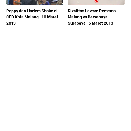
Peppy dan Harlem Shake di
Rivalitas Lawas: Persema
CFD Kota Malang | 10 Maret
Malang vs Persebaya
2013
Surabaya | 6 Maret 2013