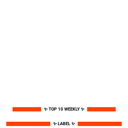
✨ TOP 10 WEEKLY ✨
✨ LABEL ✨