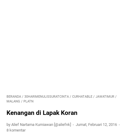
BERANDA
/
30HARIMENULISSURATCINTA
/
CURHATABLE
/
JAWATIMUR
/
MALANG
/
PLATN
Kenangan di Lapak Koran
by Alief Nartama Kurniawan [@aliefnk]
Jumat, Februari 12, 2016
8 komentar