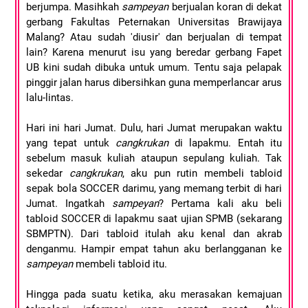
berjumpa. Masihkah
sampeyan
berjualan koran di dekat
gerbang Fakultas Peternakan Universitas Brawijaya
Malang? Atau sudah 'diusir' dan berjualan di tempat
lain? Karena menurut isu yang beredar gerbang Fapet
UB kini sudah dibuka untuk umum. Tentu saja pelapak
pinggir jalan harus dibersihkan guna memperlancar arus
lalu-lintas.
Hari ini hari Jumat. Dulu, hari Jumat merupakan waktu
yang tepat untuk
cangkrukan
di lapakmu. Entah itu
sebelum masuk kuliah ataupun sepulang kuliah. Tak
sekedar
cangkrukan
, aku pun rutin membeli tabloid
sepak bola SOCCER darimu, yang memang terbit di hari
Jumat. Ingatkah
sampeyan
? Pertama kali aku beli
tabloid SOCCER di lapakmu saat ujian SPMB (sekarang
SBMPTN). Dari tabloid itulah aku kenal dan akrab
denganmu. Hampir empat tahun aku berlangganan ke
sampeyan
membeli tabloid itu.
Hingga pada suatu ketika, aku merasakan kemajuan