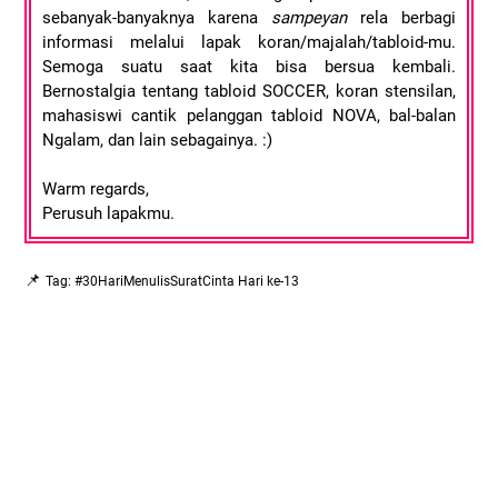
sebanyak-banyaknya karena
sampeyan
rela berbagi
informasi melalui lapak koran/majalah/tabloid-mu.
Semoga suatu saat kita bisa bersua kembali.
Bernostalgia tentang tabloid SOCCER, koran stensilan,
mahasiswi cantik pelanggan tabloid NOVA, bal-balan
Ngalam, dan lain sebagainya. :)
Warm regards,
Perusuh lapakmu.
📌
Tag: #30HariMenulisSuratCinta Hari ke-13