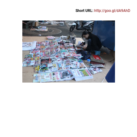
Short URL:
http://goo.gl/dA9AhD