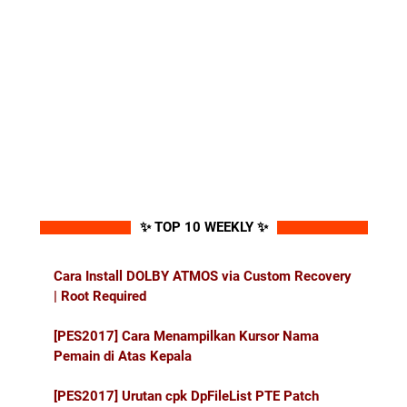
✨ TOP 10 WEEKLY ✨
Cara Install DOLBY ATMOS via Custom Recovery
| Root Required
[PES2017] Cara Menampilkan Kursor Nama
Pemain di Atas Kepala
[PES2017] Urutan cpk DpFileList PTE Patch