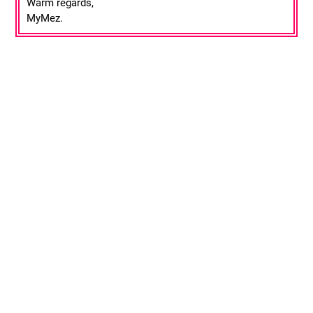
Warm regards,
MyMez.