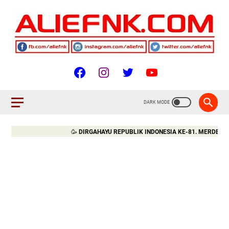
🥳
DIRGAHAYU REPUBLIK INDONESIA KE-81. MERDEKA!!!
🇮🇩