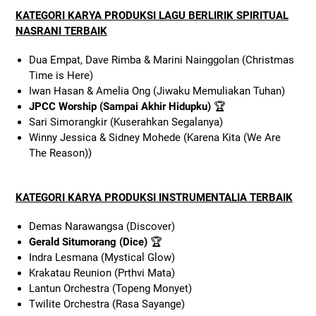
KATEGORI KARYA PRODUKSI LAGU BERLIRIK SPIRITUAL
NASRANI TERBAIK
Dua Empat, Dave Rimba & Marini Nainggolan (Christmas
Time is Here)
Iwan Hasan & Amelia Ong (Jiwaku Memuliakan Tuhan)
JPCC Worship (Sampai Akhir Hidupku)
🏆
Sari Simorangkir (Kuserahkan Segalanya)
Winny Jessica & Sidney Mohede (Karena Kita (We Are
The Reason))
KATEGORI KARYA PRODUKSI INSTRUMENTALIA TERBAIK
Demas Narawangsa (Discover)
Gerald Situmorang (Dice)
🏆
Indra Lesmana (Mystical Glow)
Krakatau Reunion (Prthvi Mata)
Lantun Orchestra (Topeng Monyet)
Twilite Orchestra (Rasa Sayange)