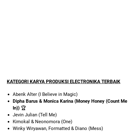
KATEGORI KARYA PRODUKSI ELECTRONIKA TERBAIK
Abenk Alter (I Believe in Magic)
Dipha Barus & Monica Karina (Money Honey (Count Me
In))
🏆
Jevin Julian (Tell Me)
Kimokal & Neonomora (One)
Winky Wiryawan, Formatted & Diano (Mess)