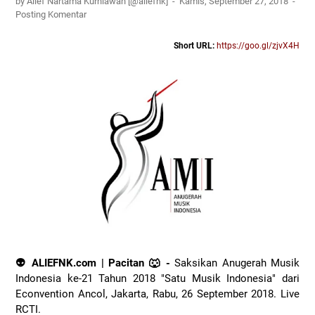
by Alief Nartama Kurniawan [@aliefnk]
Kamis, September 27, 2018
Posting Komentar
Short URL:
https://goo.gl/zjvX4H
👽 ALIEFNK.com | Pacitan 🐺 -
Saksikan Anugerah Musik
Indonesia ke-21 Tahun 2018 "Satu Musik Indonesia" dari
Econvention Ancol, Jakarta, Rabu, 26 September 2018. Live
RCTI.