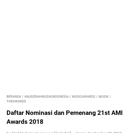
BERANDA
/
ANUGERAHMUSIKINDONESIA
/
MUSICAWARDS
/
MUSIK
/
THEAWARDS
Daftar Nominasi dan Pemenang 21st AMI
Awards 2018