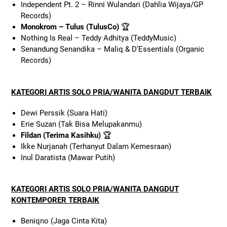
Independent Pt. 2 – Rinni Wulandari (Dahlia Wijaya/GP
Records)
Monokrom – Tulus (TulusCo)
🏆
Nothing Is Real – Teddy Adhitya (TeddyMusic)
Senandung Senandika – Maliq & D’Essentials (Organic
Records)
KATEGORI ARTIS SOLO PRIA/WANITA DANGDUT TERBAIK
Dewi Perssik (Suara Hati)
Erie Suzan (Tak Bisa Melupakanmu)
Fildan (Terima Kasihku)
🏆
Ikke Nurjanah (Terhanyut Dalam Kemesraan)
Inul Daratista (Mawar Putih)
KATEGORI ARTIS SOLO PRIA/WANITA DANGDUT
KONTEMPORER TERBAIK
Beniqno (Jaga Cinta Kita)