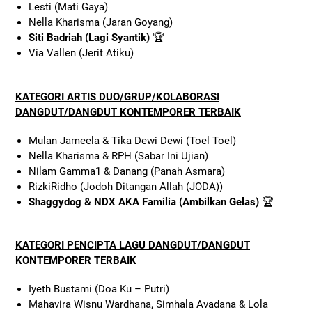
Lesti (Mati Gaya)
Nella Kharisma (Jaran Goyang)
Siti Badriah (Lagi Syantik)
🏆
Via Vallen (Jerit Atiku)
KATEGORI ARTIS DUO/GRUP/KOLABORASI
DANGDUT/DANGDUT KONTEMPORER TERBAIK
Mulan Jameela & Tika Dewi Dewi (Toel Toel)
Nella Kharisma & RPH (Sabar Ini Ujian)
Nilam Gamma1 & Danang (Panah Asmara)
RizkiRidho (Jodoh Ditangan Allah (JODA))
Shaggydog & NDX AKA Familia (Ambilkan Gelas)
🏆
KATEGORI PENCIPTA LAGU DANGDUT/DANGDUT
KONTEMPORER TERBAIK
Iyeth Bustami (Doa Ku – Putri)
Mahavira Wisnu Wardhana, Simhala Avadana & Lola