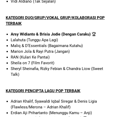
Vidi Aldiano (Tak Sejalan)
KATEGORI DUO/GRUP/VOKAL GRUP/KOLABORASI POP
TERBAIK
Arsy Widianto & Brisia Jodie (Dengan Caraku)
🏆
Lalahuta (Tunggu Apa Lagi)
Maliq & D’Essentials (Bagaimana Kutahu)
Marion Jola & Rayi Putra (Jangan)
RAN (Kulari Ke Pantai)
Sheila on 7 (Film Favorit)
Sheryl Sheinafia, Rizky Febian & Chandra Liow (Sweet
Talk)
KATEGORI PENCIPTA LAGU POP TERBAIK
Adrian Khalif, Syawaldi Iqbal Siregar & Denis Ligia
(Flawless/Merona – Adrian Khalif)
Erdian Aji Prihartanto (Menunggu Kamu – Anji)