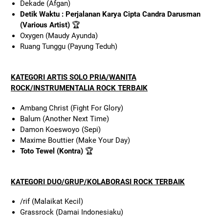
Dekade (Afgan)
Detik Waktu : Perjalanan Karya Cipta Candra Darusman
(Various Artist)
🏆
Oxygen (Maudy Ayunda)
Ruang Tunggu (Payung Teduh)
KATEGORI ARTIS SOLO PRIA/WANITA
ROCK/INSTRUMENTALIA ROCK TERBAIK
Ambang Christ (Fight For Glory)
Balum (Another Next Time)
Damon Koeswoyo (Sepi)
Maxime Bouttier (Make Your Day)
Toto Tewel (Kontra)
🏆
KATEGORI DUO/GRUP/KOLABORASI ROCK TERBAIK
/rif (Malaikat Kecil)
Grassrock (Damai Indonesiaku)