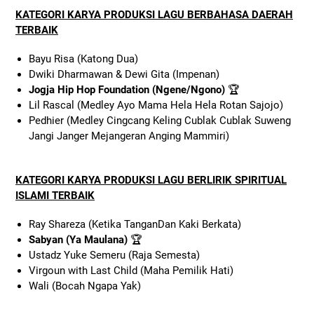
KATEGORI KARYA PRODUKSI LAGU BERBAHASA DAERAH
TERBAIK
Bayu Risa (Katong Dua)
Dwiki Dharmawan & Dewi Gita (Impenan)
Jogja Hip Hop Foundation (Ngene/Ngono)
🏆
Lil Rascal (Medley Ayo Mama Hela Hela Rotan Sajojo)
Pedhier (Medley Cingcang Keling Cublak Cublak Suweng
Jangi Janger Mejangeran Anging Mammiri)
KATEGORI KARYA PRODUKSI LAGU BERLIRIK SPIRITUAL
ISLAMI TERBAIK
Ray Shareza (Ketika TanganDan Kaki Berkata)
Sabyan (Ya Maulana)
🏆
Ustadz Yuke Semeru (Raja Semesta)
Virgoun with Last Child (Maha Pemilik Hati)
Wali (Bocah Ngapa Yak)