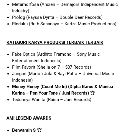
Metamorfosa (Andien – Demajors Independent Music
Industry)
Prolog (Rayssa Dynta – Double Deer Records)
Rinduku (Ruth Sahanaya – Kariza Music Productions)
KATEGORI KARYA PRODUKSI TERBAIK TERBAIK
Fake Optics (Ardhito Pramono – Sony Music
Entertainment Indonesia)
Film Favorit (Sheila on 7 – 507 Records)
Jangan (Marion Jola & Rayi Putra – Universal Music
Indonesia)
Money Honey (Count Me In) (Dipha Barus & Monica
Karina – Pon Your Tone / Juni Records)
🏆
Teduhnya Wanita (Raisa – Juni Records)
AMI LEGEND AWARDS
Benyamin S
🏆