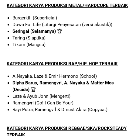
KATEGORI KARYA PRODUKSI METAL/HARDCORE TERBAIK
Burgerkill (Superficial)
Down For Life (Liturgi Penyesatan (versi akustik))
Seringai (Selamanya)
🏆
Taring (Slaptika)
Tikam (Mangsa)
KATEGORI KARYA PRODUKSI RAP/HIP-HOP TERBAIK
A.Nayaka, Laze & Emir Hermono (School)
Dipha Barus, Ramengvrl, A. Nayaka & Matter Mos
(Decide)
🏆
Laze & Ayub Jonn (Mengerti)
Ramengvrl (Go! I Can Be Your)
Rayi Putra, Ramengvrl & Dmust Akira (Copycat)
KATEGORI KARYA PRODUKSI REGGAE/SKA/ROCKSTEADY
TERBAIK