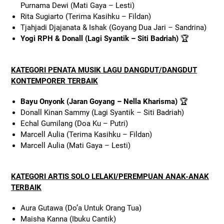
Purnama Dewi (Mati Gaya – Lesti)
Rita Sugiarto (Terima Kasihku – Fildan)
Tjahjadi Djajanata & Ishak (Goyang Dua Jari – Sandrina)
Yogi RPH & Donall (Lagi Syantik – Siti Badriah)
🏆
KATEGORI PENATA MUSIK LAGU DANGDUT/DANGDUT
KONTEMPORER TERBAIK
Bayu Onyonk (Jaran Goyang – Nella Kharisma)
🏆
Donall Kinan Sammy (Lagi Syantik – Siti Badriah)
Echal Gumilang (Doa Ku – Putri)
Marcell Aulia (Terima Kasihku – Fildan)
Marcell Aulia (Mati Gaya – Lesti)
KATEGORI ARTIS SOLO LELAKI/PEREMPUAN ANAK-ANAK
TERBAIK
Aura Gutawa (Do’a Untuk Orang Tua)
Maisha Kanna (Ibuku Cantik)