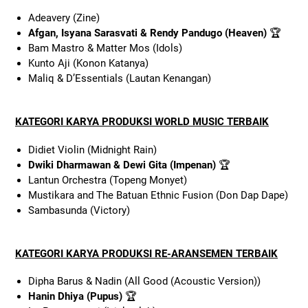
Adeavery (Zine)
Afgan, Isyana Sarasvati & Rendy Pandugo (Heaven)
🏆
Bam Mastro & Matter Mos (Idols)
Kunto Aji (Konon Katanya)
Maliq & D’Essentials (Lautan Kenangan)
KATEGORI KARYA PRODUKSI WORLD MUSIC TERBAIK
Didiet Violin (Midnight Rain)
Dwiki Dharmawan & Dewi Gita (Impenan)
🏆
Lantun Orchestra (Topeng Monyet)
Mustikara and The Batuan Ethnic Fusion (Don Dap Dape)
Sambasunda (Victory)
KATEGORI KARYA PRODUKSI RE-ARANSEMEN TERBAIK
Dipha Barus & Nadin (All Good (Acoustic Version))
Hanin Dhiya (Pupus)
🏆