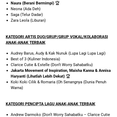
Naura (Berani Bermimpi)
🏆
Neona (Ada Deh)
Saga (Telur Dadar)
Zara Leola (Liburan)
KATEGORI ARTIS DUO/GRUP/GRUP VOKAL/KOLABORASI
ANAK-ANAK TERBAIK
Audrey Barus, Audy & Kak Nunuk (Lupa Lagi Lupa Lagi)
Best of 3 (Kuliner Indonesia)
Clarice Cutie & Estelle (Don’t Worry Sahabatku)
Jakarta Movement of Inspiration, Maisha Kanna & Annisa
Haryanti (Lihatlah Lebih Dekat)
🏆
Koki Koki Cilik & Romaria (Oh Senangnya (Dunia Penuh
Warna)
KATEGORI PENCIPTA LAGU ANAK-ANAK TERBAIK
Andrew Darmoko (Don’t Worry Sahabatku – Clarice Cutie