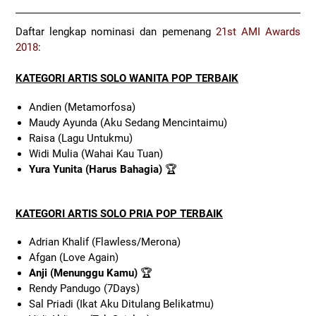
Daftar lengkap nominasi dan pemenang
21st AMI Awards
2018
:
KATEGORI ARTIS SOLO WANITA POP TERBAIK
Andien (Metamorfosa)
Maudy Ayunda (Aku Sedang Mencintaimu)
Raisa (Lagu Untukmu)
Widi Mulia (Wahai Kau Tuan)
Yura Yunita (Harus Bahagia)
🏆
KATEGORI ARTIS SOLO PRIA POP TERBAIK
Adrian Khalif (Flawless/Merona)
Afgan (Love Again)
Anji (Menunggu Kamu)
🏆
Rendy Pandugo (7Days)
Sal Priadi (Ikat Aku Ditulang Belikatmu)