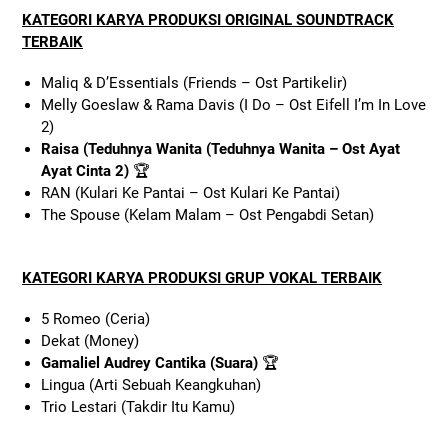
KATEGORI KARYA PRODUKSI ORIGINAL SOUNDTRACK
TERBAIK
Maliq & D’Essentials (Friends – Ost Partikelir)
Melly Goeslaw & Rama Davis (I Do – Ost Eifell I’m In Love
2)
Raisa (Teduhnya Wanita (Teduhnya Wanita – Ost Ayat
Ayat Cinta 2)
🏆
RAN (Kulari Ke Pantai – Ost Kulari Ke Pantai)
The Spouse (Kelam Malam – Ost Pengabdi Setan)
KATEGORI KARYA PRODUKSI GRUP VOKAL TERBAIK
5 Romeo (Ceria)
Dekat (Money)
Gamaliel Audrey Cantika (Suara)
🏆
Lingua (Arti Sebuah Keangkuhan)
Trio Lestari (Takdir Itu Kamu)