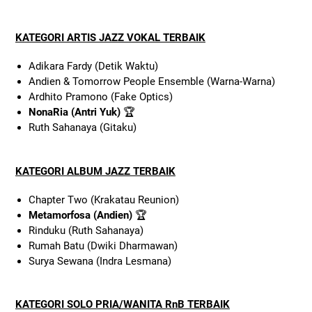
KATEGORI ARTIS JAZZ VOKAL TERBAIK
Adikara Fardy (Detik Waktu)
Andien & Tomorrow People Ensemble (Warna-Warna)
Ardhito Pramono (Fake Optics)
NonaRia (Antri Yuk)
🏆
Ruth Sahanaya (Gitaku)
KATEGORI ALBUM JAZZ TERBAIK
Chapter Two (Krakatau Reunion)
Metamorfosa (Andien)
🏆
Rinduku (Ruth Sahanaya)
Rumah Batu (Dwiki Dharmawan)
Surya Sewana (Indra Lesmana)
KATEGORI SOLO PRIA/WANITA RnB TERBAIK