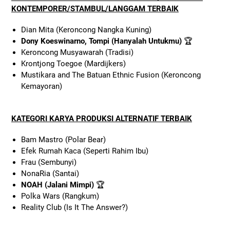
KONTEMPORER/STAMBUL/LANGGAM TERBAIK
Dian Mita (Keroncong Nangka Kuning)
Dony Koeswinarno, Tompi (Hanyalah Untukmu)
🏆
Keroncong Musyawarah (Tradisi)
Krontjong Toegoe (Mardijkers)
Mustikara and The Batuan Ethnic Fusion (Keroncong
Kemayoran)
KATEGORI KARYA PRODUKSI ALTERNATIF TERBAIK
Bam Mastro (Polar Bear)
Efek Rumah Kaca (Seperti Rahim Ibu)
Frau (Sembunyi)
NonaRia (Santai)
NOAH (Jalani Mimpi)
🏆
Polka Wars (Rangkum)
Reality Club (Is It The Answer?)