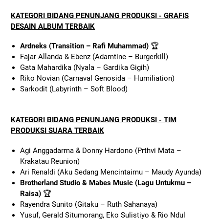
KATEGORI BIDANG PENUNJANG PRODUKSI - GRAFIS
DESAIN ALBUM TERBAIK
Ardneks (Transition – Rafi Muhammad)
🏆
Fajar Allanda & Ebenz (Adamtine – Burgerkill)
Gata Mahardika (Nyala – Gardika Gigih)
Riko Novian (Carnaval Genosida – Humiliation)
Sarkodit (Labyrinth – Soft Blood)
KATEGORI BIDANG PENUNJANG PRODUKSI - TIM
PRODUKSI SUARA TERBAIK
Agi Anggadarma & Donny Hardono (Prthvi Mata –
Krakatau Reunion)
Ari Renaldi (Aku Sedang Mencintaimu – Maudy Ayunda)
Brotherland Studio & Mabes Music (Lagu Untukmu –
Raisa)
🏆
Rayendra Sunito (Gitaku – Ruth Sahanaya)
Yusuf, Gerald Situmorang, Eko Sulistiyo & Rio Ndul