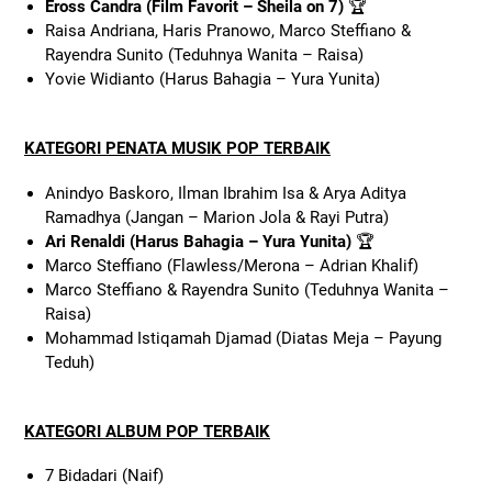
Eross Candra (Film Favorit – Sheila on 7)
🏆
Raisa Andriana, Haris Pranowo, Marco Steffiano &
Rayendra Sunito (Teduhnya Wanita – Raisa)
Yovie Widianto (Harus Bahagia – Yura Yunita)
KATEGORI PENATA MUSIK POP TERBAIK
Anindyo Baskoro, Ilman Ibrahim Isa & Arya Aditya
Ramadhya (Jangan – Marion Jola & Rayi Putra)
Ari Renaldi (Harus Bahagia – Yura Yunita)
🏆
Marco Steffiano (Flawless/Merona – Adrian Khalif)
Marco Steffiano & Rayendra Sunito (Teduhnya Wanita –
Raisa)
Mohammad Istiqamah Djamad (Diatas Meja – Payung
Teduh)
KATEGORI ALBUM POP TERBAIK
7 Bidadari (Naif)