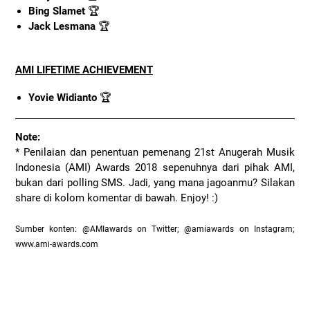
Bing Slamet
🏆
Jack Lesmana
🏆
AMI LIFETIME ACHIEVEMENT
Yovie Widianto
🏆
Note:
* Penilaian dan penentuan pemenang 21st Anugerah Musik
Indonesia (AMI) Awards 2018 sepenuhnya dari pihak AMI,
bukan dari polling SMS. Jadi, yang mana jagoanmu? Silakan
share di kolom komentar di bawah. Enjoy! :)
Sumber konten: @AMIawards on Twitter; @amiawards on Instagram;
www.ami-awards.com