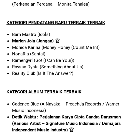
(Perkenalan Perdana – Monita Tahalea)
KATEGORI PENDATANG BARU TERBAIK TERBAIK
Bam Mastro (Idols)
Marion Jola (Jangan)
🏆
Monica Karina (Money Honey (Count Me In))
NonaRia (Santai)
Ramengvrl (Go! (I Can Be Your))
Rayssa Dynta (Something About Us)
Reality Club (Is It The Answer?)
KATEGORI ALBUM TERBAIK TERBAIK
Cadence Blue (A.Nayaka – PreachJa Records / Warner
Music Indonesia)
Detik Waktu : Perjalanan Karya Cipta Candra Darusman
(Various Artist – Signature Music Indonesia / Demajors
Independent Music Industry)
🏆