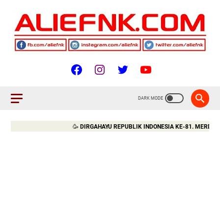
🥳
DIRGAHAYU REPUBLIK INDONESIA KE-81. MERDEKA!!!
