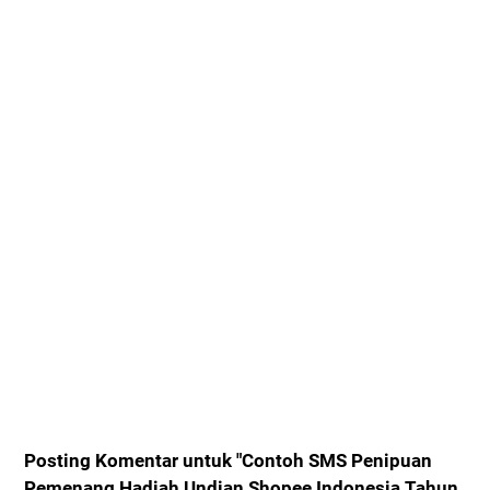
Posting Komentar untuk "Contoh SMS Penipuan
Pemenang Hadiah Undian Shopee Indonesia Tahun