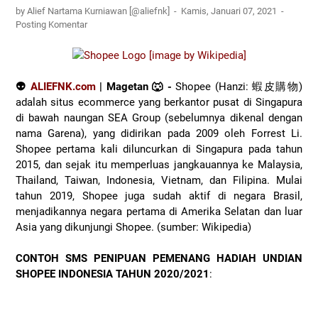
by Alief Nartama Kurniawan [@aliefnk]
Kamis, Januari 07, 2021
Posting Komentar
👽
ALIEFNK.com
| Magetan 🐺 -
Shopee (Hanzi: 蝦皮購物)
adalah situs ecommerce yang berkantor pusat di Singapura
di bawah naungan SEA Group (sebelumnya dikenal dengan
nama Garena), yang didirikan pada 2009 oleh Forrest Li.
Shopee pertama kali diluncurkan di Singapura pada tahun
2015, dan sejak itu memperluas jangkauannya ke Malaysia,
Thailand, Taiwan, Indonesia, Vietnam, dan Filipina. Mulai
tahun 2019, Shopee juga sudah aktif di negara Brasil,
menjadikannya negara pertama di Amerika Selatan dan luar
Asia yang dikunjungi Shopee. (sumber: Wikipedia)
CONTOH SMS PENIPUAN PEMENANG HADIAH UNDIAN
SHOPEE INDONESIA TAHUN 2020/2021
: