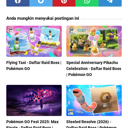
Anda mungkin menyukai postingan ini
Flying Taxi - Daftar Raid Boss |
Special Anniversary Pikachu
Pokémon GO
Celebration - Daftar Raid Boss
| Pokémon GO
Pokémon GO Fest 2025: Max
Steeled Resolve (2026) -
Finale - Daftar Raid Boss |
Daftar Raid Boss | Pokémon