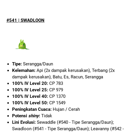
#541 | SWADLOON
Tipe:
Serangga/Daun
Kelemahan:
Api (2x dampak kerusakan), Terbang (2x
dampak kerusakan), Batu, Es, Racun, Serangga
100% IV Level 20:
CP 783
100% IV Level 25:
CP 979
100% IV Level 40:
CP 1370
100% IV Level 50:
CP 1549
Peningkatan Cuaca:
Hujan / Cerah
Potensi
shiny
:
Tidak
Lini Evolusi:
Sewaddle (#540 - Tipe Serangga/Daun);
Swadloon (#541 - Tipe Serangga/Daun); Leavanny (#542 -