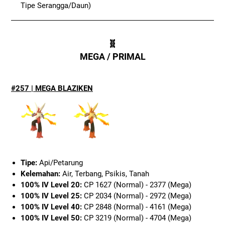
Tipe Serangga/Daun)
🧬
MEGA / PRIMAL
#257 | MEGA BLAZIKEN
Tipe:
Api/Petarung
Kelemahan:
Air, Terbang, Psikis, Tanah
100% IV Level 20:
CP 1627 (Normal) - 2377 (Mega)
100% IV Level 25:
CP 2034 (Normal) - 2972 (Mega)
100% IV Level 40:
CP 2848 (Normal) - 4161 (Mega)
100% IV Level 50:
CP 3219 (Normal) - 4704 (Mega)