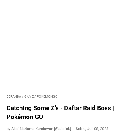
BERANDA
/
GAME
/
POKEMONGO
Catching Some Z’s - Daftar Raid Boss |
Pokémon GO
by Alief Nartama Kurniawan [@aliefnk]
Sabtu, Juli 08, 2023