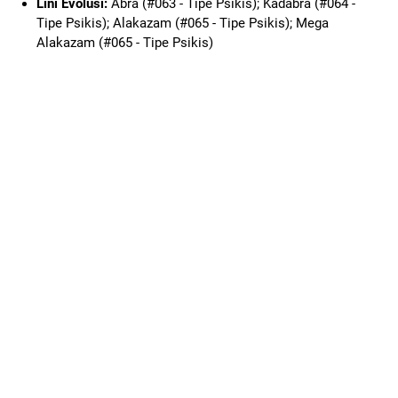
Lini Evolusi:
Abra (#063 - Tipe Psikis); Kadabra (#064 -
Tipe Psikis); Alakazam (#065 - Tipe Psikis); Mega
Alakazam (#065 - Tipe Psikis)