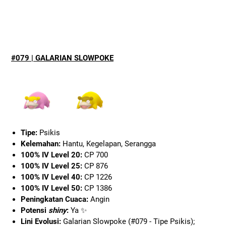
#079 | GALARIAN SLOWPOKE
Tipe:
Psikis
Kelemahan:
Hantu, Kegelapan, Serangga
100% IV Level 20:
CP 700
100% IV Level 25:
CP 876
100% IV Level 40:
CP 1226
100% IV Level 50:
CP 1386
Peningkatan Cuaca:
Angin
Potensi
shiny
:
Ya ✨
Lini Evolusi:
Galarian Slowpoke (#079 - Tipe Psikis);