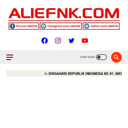
🥳
DIRGAHAYU REPUBLIK INDONESIA KE-81. MERDEKA!!!