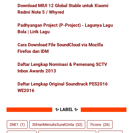
Download MIUI 12 Global Stable untuk Xiaomi
Redmi Note 5 / Whyred
Padhyangan Project (P-Project) - Lagunya Lagu
Bola | Lirik Lagu
Cara Download File SoundCloud via Mozilla
Firefox dan IDM
Daftar Lengkap Nominasi & Pemenang SCTV
Inbox Awards 2013
Daftar Lengkap Original Soundtrack PES2016
WE2016
✨ LABEL ✨
2NE1
(1)
30HariMenulisSuratCinta
(32)
7Icons
(26)