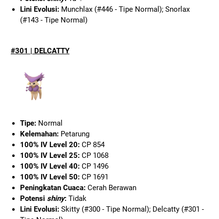
Lini Evolusi:
Munchlax (#446 - Tipe Normal); Snorlax
(#143 - Tipe Normal)
#301 | DELCATTY
Tipe:
Normal
Kelemahan:
Petarung
100% IV Level 20:
CP 854
100% IV Level 25:
CP 1068
100% IV Level 40:
CP 1496
100% IV Level 50:
CP 1691
Peningkatan Cuaca:
Cerah Berawan
Potensi
shiny
:
Tidak
Lini Evolusi:
Skitty (#300 - Tipe Normal); Delcatty (#301 -