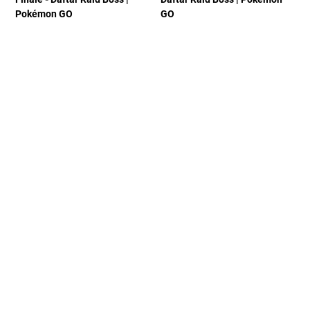
Pokémon GO
GO