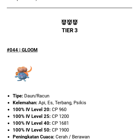
👹👹👹
TIER 3
#044 | GLOOM
Tipe:
Daun/Racun
Kelemahan:
Api, Es, Terbang, Psikis
100% IV Level 20:
CP 960
100% IV Level 25:
CP 1200
100% IV Level 40:
CP 1681
100% IV Level 50:
CP 1900
Peningkatan Cuaca:
Cerah / Berawan