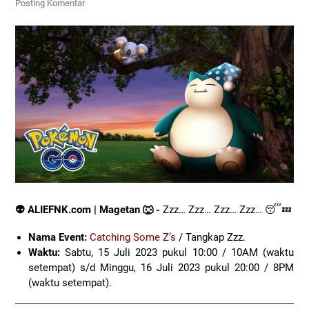
Posting Komentar
👽 ALIEFNK.com | Magetan 🐺 -
Zzz… Zzz… Zzz… Zzz… 😴💤
Nama Event:
Catching Some Z’s
/ Tangkap Zzz.
Waktu:
Sabtu, 15 Juli 2023 pukul 10:00 / 10AM (waktu
setempat) s/d Minggu, 16 Juli 2023 pukul 20:00 / 8PM
(waktu setempat).