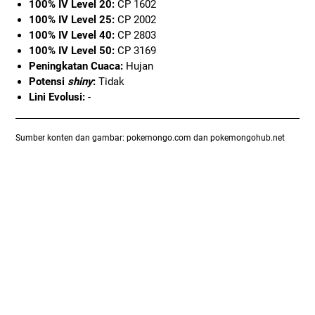
100% IV Level 20:
CP 1602
100% IV Level 25:
CP 2002
100% IV Level 40:
CP 2803
100% IV Level 50:
CP 3169
Peningkatan Cuaca:
Hujan
Potensi
shiny
:
Tidak
Lini Evolusi:
-
Sumber konten dan gambar: pokemongo.com dan pokemongohub.net