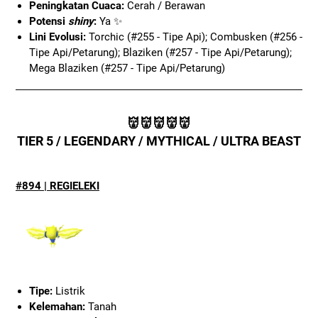
Peningkatan Cuaca:
Cerah / Berawan
Potensi
shiny
:
Ya ✨
Lini Evolusi:
Torchic (#255 - Tipe Api); Combusken (#256 -
Tipe Api/Petarung); Blaziken (#257 - Tipe Api/Petarung);
Mega Blaziken (#257 - Tipe Api/Petarung)
👹👹👹👹👹
TIER 5 / LEGENDARY / MYTHICAL / ULTRA BEAST
#894 | REGIELEKI
Tipe:
Listrik
Kelemahan:
Tanah