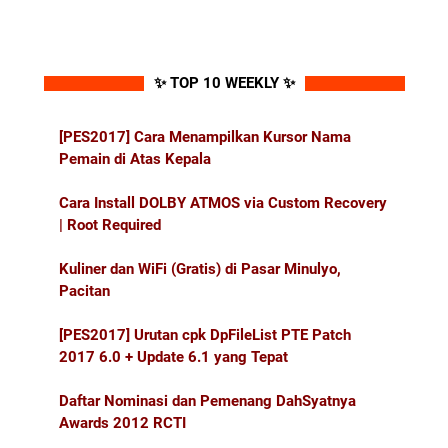
✨ TOP 10 WEEKLY ✨
[PES2017] Cara Menampilkan Kursor Nama
Pemain di Atas Kepala
Cara Install DOLBY ATMOS via Custom Recovery
| Root Required
Kuliner dan WiFi (Gratis) di Pasar Minulyo,
Pacitan
[PES2017] Urutan cpk DpFileList PTE Patch
2017 6.0 + Update 6.1 yang Tepat
Daftar Nominasi dan Pemenang DahSyatnya
Awards 2012 RCTI