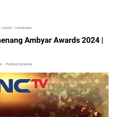
/
MUSIK
/
THEAWARDS
menang Ambyar Awards 2024 |
24
Posting Komentar