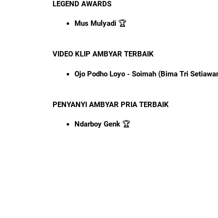
LEGEND AWARDS
Mus Mulyadi
🏆
VIDEO KLIP AMBYAR TERBAIK
Ojo Podho Loyo - Soimah (Bima Tri Setiawa
PENYANYI AMBYAR PRIA TERBAIK
Ndarboy Genk
🏆