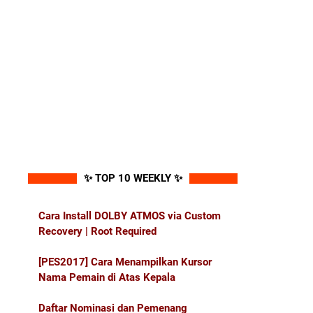
✨ TOP 10 WEEKLY ✨
Cara Install DOLBY ATMOS via Custom
Recovery | Root Required
[PES2017] Cara Menampilkan Kursor
Nama Pemain di Atas Kepala
Daftar Nominasi dan Pemenang