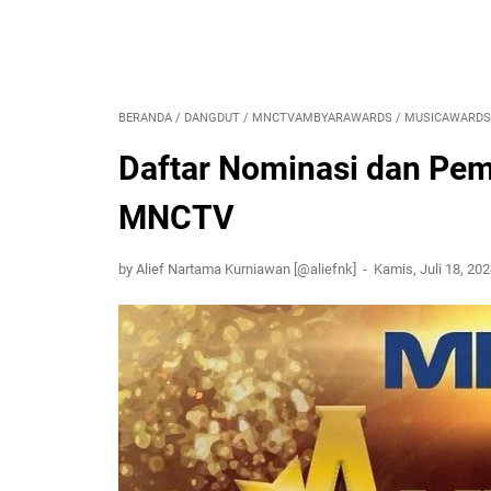
BERANDA
/
DANGDUT
/
MNCTVAMBYARAWARDS
/
MUSICAWARDS
Daftar Nominasi dan Pe
MNCTV
by Alief Nartama Kurniawan [@aliefnk]
Kamis, Juli 18, 20