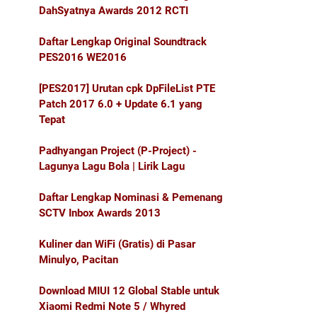
DahSyatnya Awards 2012 RCTI
Daftar Lengkap Original Soundtrack
PES2016 WE2016
[PES2017] Urutan cpk DpFileList PTE
Patch 2017 6.0 + Update 6.1 yang
Tepat
Padhyangan Project (P-Project) -
Lagunya Lagu Bola | Lirik Lagu
Daftar Lengkap Nominasi & Pemenang
SCTV Inbox Awards 2013
Kuliner dan WiFi (Gratis) di Pasar
Minulyo, Pacitan
Download MIUI 12 Global Stable untuk
Xiaomi Redmi Note 5 / Whyred