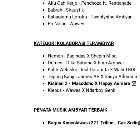
Aku Cah Kerjo - Pendhoza ft. Restianade
Bubrah - Skaustik
Bahagiamu Loroku - Twentynine Ambyar
Ra Nalar - Wawes
KATEGORI KOLABORASI TERAMBYAR
Nemen - Bagindas X Shepin Misa
Dumes - Dike Sabrina X Fara Ambyar
Kalih Welasku - Inul Daratista X Wahid KDI
Tepung Kanji - James AP X Sasya Arkhisna
Kisinan 2 - Masdddho X Happy Asmara
🏆
Klebus - Wawes X Ndarboy Genk
PENATA MUSIK AMBYAR TERBAIK
Bagus Koncolawas (271 Triliun - Cak Sodiq