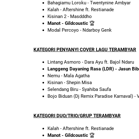
Bahagiamu Loroku - Twentynine Ambyar
Kalah - Aftershine ft. Restianade
Kisinan 2 - Masdddho
Manot - Gildcoustic
🏆
Modal Percoyo - Ndarboy Genk
KATEGORI PENYANYI COVER LAGU TERAMBYAR
Lintang Asmoro - Dara Ayu ft. Bajol Ndaru
Langgeng Dayaning Rasa (LDR) - Jasun Bib
Nemu - Mala Agatha
Kisinan - Shepin Misa
Selendang Biru - Syahiba Saufa
Bojo Biduan (Dj Remix Paradise Karnaval) - V
KATEGORI DUO/TRIO/GRUP TERAMBYAR
Kalah - Aftershine ft. Restianade
Manot - Gildcoustic
🏆