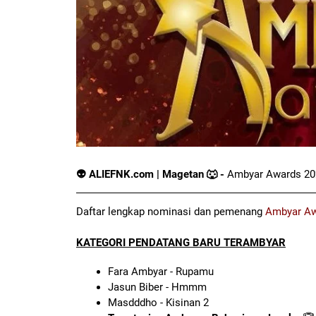
👽 ALIEFNK.com | Magetan 🐺 -
Ambyar Awards 2024
Daftar lengkap nominasi dan pemenang
Ambyar Aw
KATEGORI PENDATANG BARU TERAMBYAR
Fara Ambyar - Rupamu
Jasun Biber - Hmmm
Masdddho - Kisinan 2