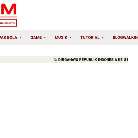
PAK BOLA
GAME
MUSIK
TUTORIAL
BLOGWALKIN
🥳
DIRGAHAYU REPUBLIK INDONESIA KE-81. MERDEKA!!