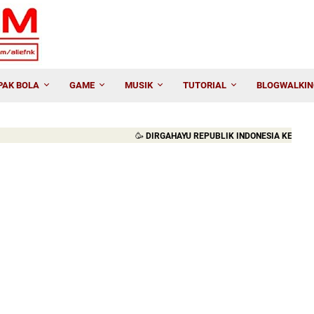
PAK BOLA
GAME
MUSIK
TUTORIAL
BLOGWALKIN
🥳
DIRGAHAYU REPUBLIK INDONESIA KE-81. MERDEK