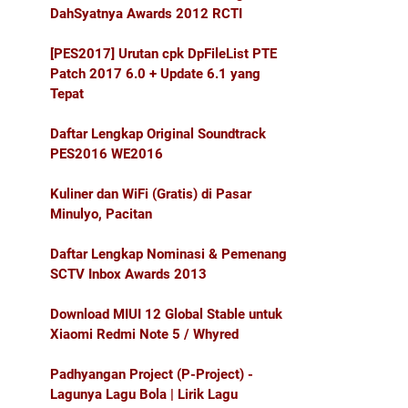
DahSyatnya Awards 2012 RCTI
[PES2017] Urutan cpk DpFileList PTE
Patch 2017 6.0 + Update 6.1 yang
Tepat
Daftar Lengkap Original Soundtrack
PES2016 WE2016
Kuliner dan WiFi (Gratis) di Pasar
Minulyo, Pacitan
Daftar Lengkap Nominasi & Pemenang
SCTV Inbox Awards 2013
Download MIUI 12 Global Stable untuk
Xiaomi Redmi Note 5 / Whyred
Padhyangan Project (P-Project) -
Lagunya Lagu Bola | Lirik Lagu