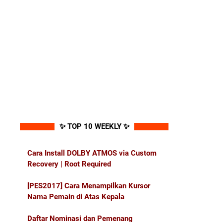
✨ TOP 10 WEEKLY ✨
Cara Install DOLBY ATMOS via Custom
Recovery | Root Required
[PES2017] Cara Menampilkan Kursor
Nama Pemain di Atas Kepala
Daftar Nominasi dan Pemenang