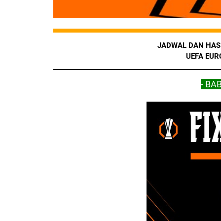
JADWAL DAN HASI
UEFA EUR
- BA