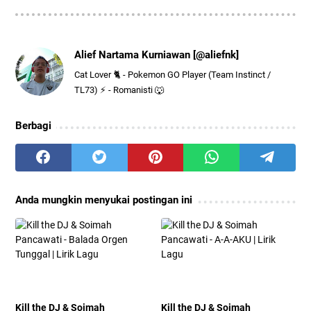
Alief Nartama Kurniawan [@aliefnk]
Cat Lover 🐈 - Pokemon GO Player (Team Instinct /
TL73) ⚡ - Romanisti 🐺
Berbagi
Anda mungkin menyukai postingan ini
Kill the DJ & Soimah
Kill the DJ & Soimah