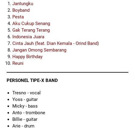
Jantungku
Boyband
Pesta
Aku Cukup Senang
Gak Terang Terang
Indonesia Juara
Cinta Jauh (feat. Dian Kemala - Orind Band)
Jangan Omong Sembarang
Happy Birthday
Reuni
PERSONEL TIPE-X BAND
Tresno - vocal
Yoss - guitar
Micky - bass
Anto - trombone
Billie - guitar
Arie - drum