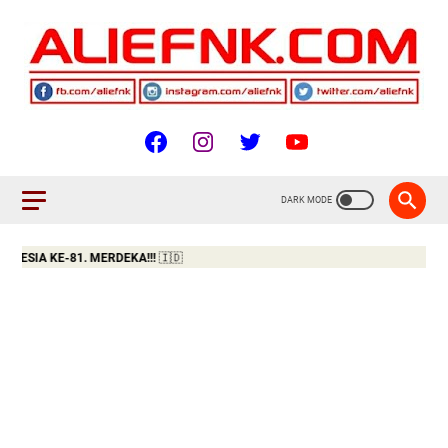
SIA KE-81. MERDEKA!!!
🇮🇩