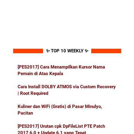
✨ TOP 10 WEEKLY ✨
[PES2017] Cara Menampilkan Kursor Nama
Pemain di Atas Kepala
Cara Install DOLBY ATMOS via Custom Recovery
| Root Required
Kuliner dan WiFi (Gratis) di Pasar Minulyo,
Pacitan
[PES2017] Urutan cpk DpFileList PTE Patch
2017 6.0 + Update 6.1 yang Tepat