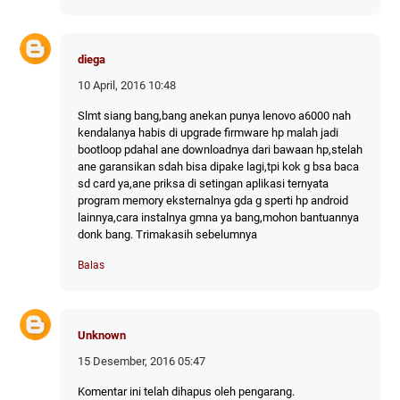
diega
10 April, 2016 10:48
Slmt siang bang,bang anekan punya lenovo a6000 nah
kendalanya habis di upgrade firmware hp malah jadi
bootloop pdahal ane downloadnya dari bawaan hp,stelah
ane garansikan sdah bisa dipake lagi,tpi kok g bsa baca
sd card ya,ane priksa di setingan aplikasi ternyata
program memory eksternalnya gda g sperti hp android
lainnya,cara instalnya gmna ya bang,mohon bantuannya
donk bang. Trimakasih sebelumnya
Balas
Unknown
15 Desember, 2016 05:47
Komentar ini telah dihapus oleh pengarang.