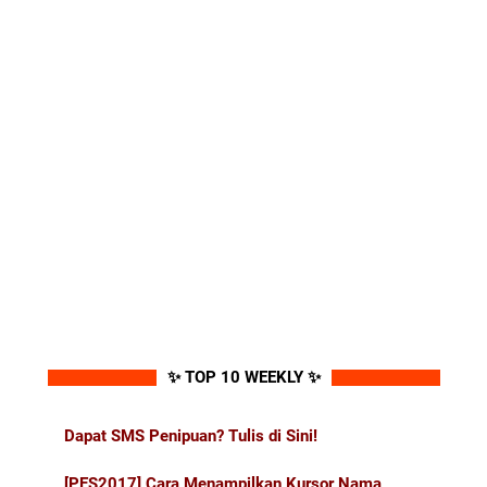
✨ TOP 10 WEEKLY ✨
Dapat SMS Penipuan? Tulis di Sini!
[PES2017] Cara Menampilkan Kursor Nama