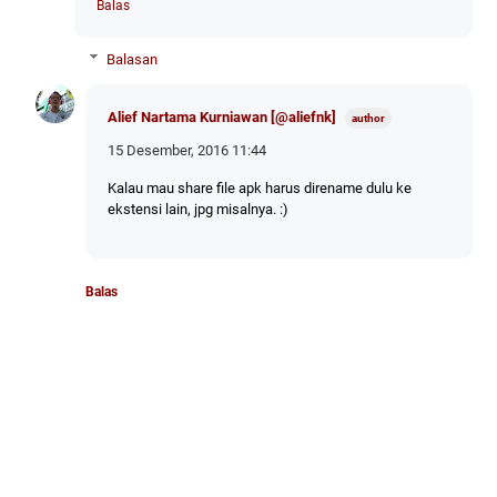
Balas
Balasan
Alief Nartama Kurniawan [@aliefnk]
15 Desember, 2016 11:44
Kalau mau share file apk harus direname dulu ke
ekstensi lain, jpg misalnya. :)
Balas