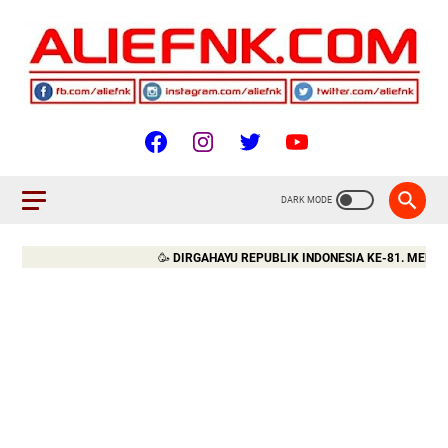
🥳
DIRGAHAYU REPUBLIK INDONESIA KE-81. MERDEKA!!!