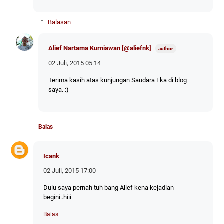
Balasan
Alief Nartama Kurniawan [@aliefnk]
02 Juli, 2015 05:14
Terima kasih atas kunjungan Saudara Eka di blog
saya. :)
Balas
Icank
02 Juli, 2015 17:00
Dulu saya pernah tuh bang Alief kena kejadian
begini..hiii
Balas