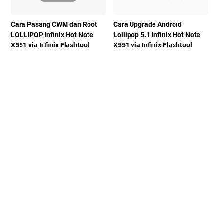
Cara Pasang CWM dan Root
Cara Upgrade Android
LOLLIPOP Infinix Hot Note
Lollipop 5.1 Infinix Hot Note
X551 via Infinix Flashtool
X551 via Infinix Flashtool