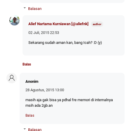
Balasan
Alief Nartama Kurniawan [@aliefnk]
02 Juli, 2015 22:53
Sekarang sudah aman kan, bang Icah? :D (y)
Balas
Anonim
28 Agustus, 2015 13:00
masih aja gak bisa ya pdhal fre memori di internalnya
msih ada 2gb.an
Balas
Balasan