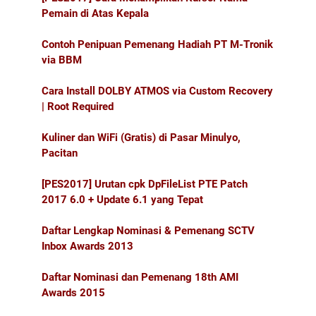
Pemain di Atas Kepala
Contoh Penipuan Pemenang Hadiah PT M-Tronik
via BBM
Cara Install DOLBY ATMOS via Custom Recovery
| Root Required
Kuliner dan WiFi (Gratis) di Pasar Minulyo,
Pacitan
[PES2017] Urutan cpk DpFileList PTE Patch
2017 6.0 + Update 6.1 yang Tepat
Daftar Lengkap Nominasi & Pemenang SCTV
Inbox Awards 2013
Daftar Nominasi dan Pemenang 18th AMI
Awards 2015