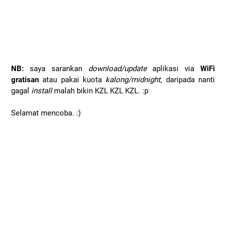
NB:
saya sarankan
download/update
aplikasi via
WiFi
gratisan
atau pakai kuota
kalong/midnight
, daripada nanti
gagal
install
malah bikin KZL KZL KZL. :p
Selamat mencoba. :)