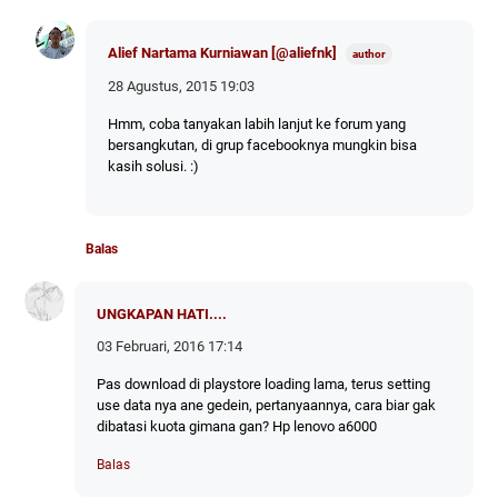
Alief Nartama Kurniawan [@aliefnk]
28 Agustus, 2015 19:03
Hmm, coba tanyakan labih lanjut ke forum yang
bersangkutan, di grup facebooknya mungkin bisa
kasih solusi. :)
Balas
UNGKAPAN HATI....
03 Februari, 2016 17:14
Pas download di playstore loading lama, terus setting
use data nya ane gedein, pertanyaannya, cara biar gak
dibatasi kuota gimana gan? Hp lenovo a6000
Balas