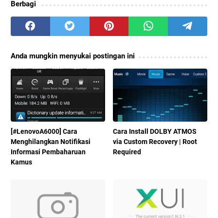
Berbagi
Anda mungkin menyukai postingan ini
[#LenovoA6000] Cara
Cara Install DOLBY ATMOS
Menghilangkan Notifikasi
via Custom Recovery | Root
Informasi Pembaharuan
Required
Kamus