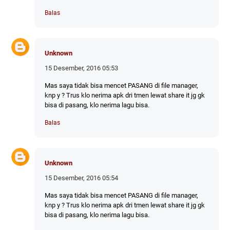
Balas
Unknown
15 Desember, 2016 05:53
Mas saya tidak bisa mencet PASANG di file manager,
knp y ? Trus klo nerima apk dri tmen lewat share it jg gk
bisa di pasang, klo nerima lagu bisa.
Balas
Unknown
15 Desember, 2016 05:54
Mas saya tidak bisa mencet PASANG di file manager,
knp y ? Trus klo nerima apk dri tmen lewat share it jg gk
bisa di pasang, klo nerima lagu bisa.