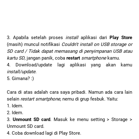
3. Apabila setelah proses
install
aplikasi dari
Play Store
(masih) muncul notifikasi
Couldn't install on USB storage or
SD card / Tidak dapat memasang di penyimpanan USB atau
kartu SD
, jangan panik, coba
restart
smartphone
kamu.
4. Download/update lagi aplikasi yang akan kamu
install/update
.
5. Gimana? :)
Cara di atas adalah cara saya pribadi. Namun ada cara lain
selain
restart smartphone
, nemu di grup fesbuk. Yaitu:
1. Idem.
2. Idem.
3.
Unmount SD card
. Masuk ke menu setting > Storage >
Unmount SD card.
4. Coba download lagi di Play Store.