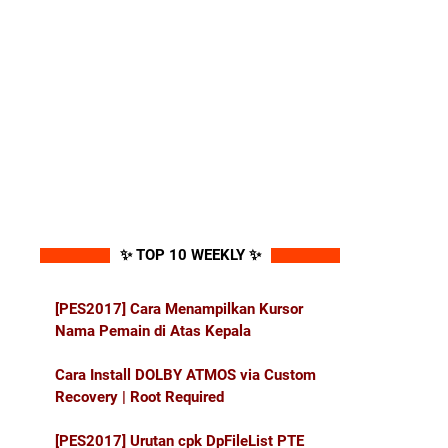
✨ TOP 10 WEEKLY ✨
[PES2017] Cara Menampilkan Kursor
Nama Pemain di Atas Kepala
Cara Install DOLBY ATMOS via Custom
Recovery | Root Required
[PES2017] Urutan cpk DpFileList PTE