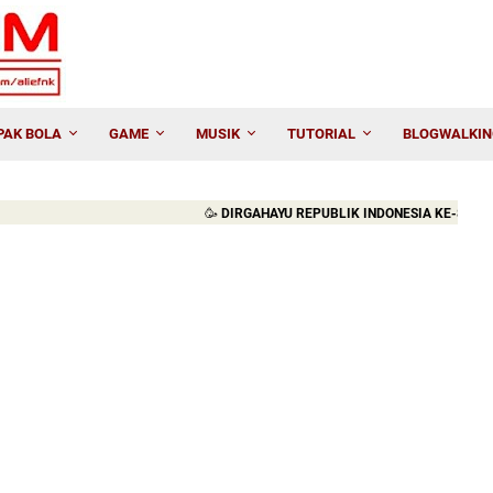
PAK BOLA
GAME
MUSIK
TUTORIAL
BLOGWALKIN
🥳
DIRGAHAYU REPUBLIK INDONESIA KE-81. MERDEKA!!