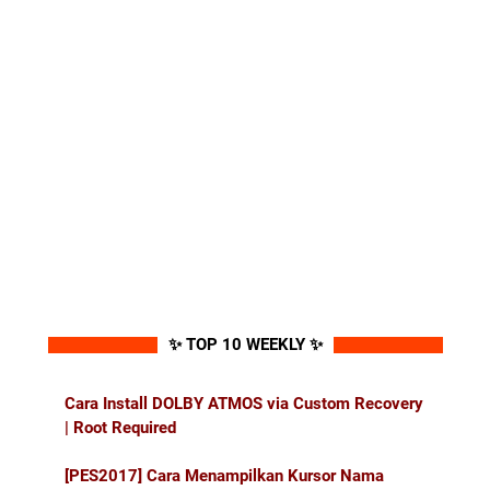
✨ TOP 10 WEEKLY ✨
Cara Install DOLBY ATMOS via Custom Recovery
| Root Required
[PES2017] Cara Menampilkan Kursor Nama