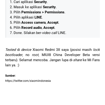
1. Cari aplikasi
Security
.
2. Masuk ke aplikasi
Security
.
3. Pilih
Permissions > Permissions
.
4. Pilih aplikasi
LINE
.
5. Pilih
Access camera
,
Accept
.
6. Pilih
Record audio
,
Accept
.
7. Done. Silakan ber-
video call
LINE.
Tested
di
device
Xiaomi Redmi 3X saya (posisi masih
lock
bootloader
, no
root
, MIUI8 China Developer Beta versi
terbaru). Selamat mencoba. Jangan lupa di-
share
ke Mi Fans
lain ya. :)
Sumber:
https://twitter.com/xiaomiindonesia