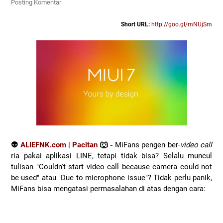
Posting Komentar
Short URL:
http://goo.gl/mNUjSm
👽
ALIEFNK.com | Pacitan
🐺 -
MiFans pengen ber-
video call
ria pakai aplikasi LINE, tetapi tidak bisa? Selalu muncul
tulisan "Couldn't start video call because camera could not
be used" atau "Due to microphone issue"? Tidak perlu panik,
MiFans bisa mengatasi permasalahan di atas dengan cara: