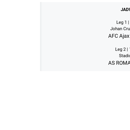
JAD
Leg 1 |
Johan Cru
AFC Ajax
Leg 2 |
Stadi
AS ROMA 