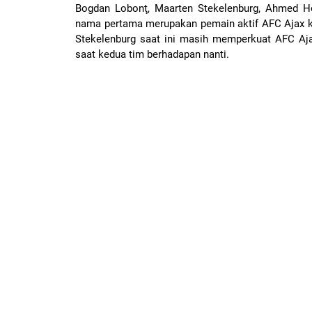
Bogdan Lobonţ, Maarten Stekelenburg, Ahmed Ho
nama pertama merupakan pemain aktif AFC Ajax k
Stekelenburg saat ini masih memperkuat AFC A
saat kedua tim berhadapan nanti.