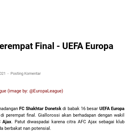
erempat Final - UEFA Europa
2021
Posting Komentar
 hadangan
FC Shakhtar Donetsk
di babak 16 besar
UEFA Europa
i perempat final. Giallorossi akan berhadapan dengan wakil
 Ajax
. Patut diwaspadai karena citra AFC Ajax sebagai klub
 berbakat nan potensial.