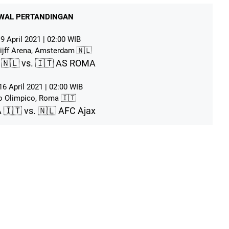
WAL PERTANDINGAN
 9 April 2021 | 02:00 WIB
ijff Arena, Amsterdam 🇳🇱
 🇳🇱 vs. 🇮🇹 AS ROMA
 16 April 2021 | 02:00 WIB
o Olimpico, Roma 🇮🇹
🇮🇹 vs. 🇳🇱 AFC Ajax