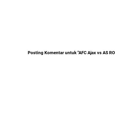
Posting Komentar untuk "AFC Ajax vs AS RO