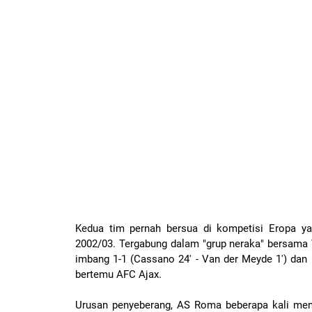
Kedua tim pernah bersua di kompetisi Eropa y
2002/03. Tergabung dalam "grup neraka" bersam
imbang 1-1 (Cassano 24' - Van der Meyde 1') dan ka
bertemu AFC Ajax.
Urusan penyeberang, AS Roma beberapa kali mend