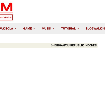
PAK BOLA
GAME
MUSIK
TUTORIAL
BLOGWALKIN
🥳
DIRGAHAYU REPUBLIK INDONESIA KE-81. M