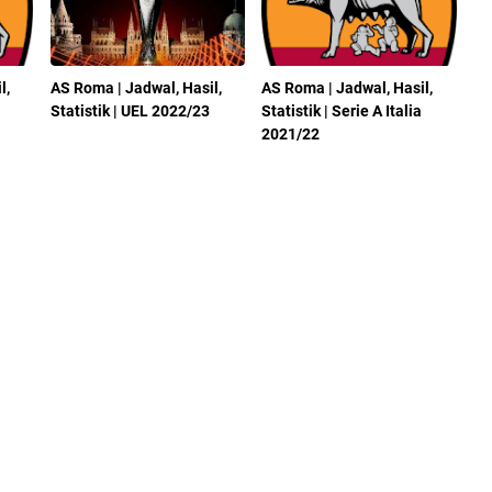
l,
AS Roma | Jadwal, Hasil,
AS Roma | Jadwal, Hasil,
Statistik | UEL 2022/23
Statistik | Serie A Italia
2021/22