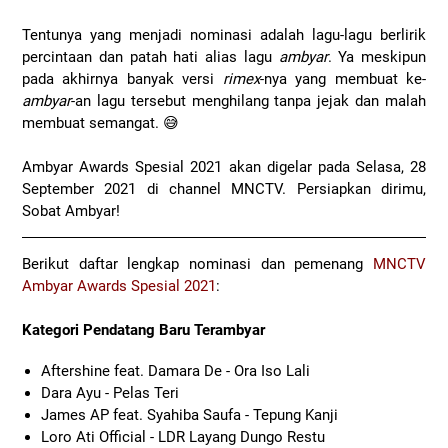
Tentunya yang menjadi nominasi adalah lagu-lagu berlirik
percintaan dan patah hati alias lagu
ambyar
. Ya meskipun
pada akhirnya banyak versi
rimex
-nya yang membuat ke-
ambyar
-an lagu tersebut menghilang tanpa jejak dan malah
membuat semangat. 😅
Ambyar Awards Spesial 2021 akan digelar pada Selasa, 28
September 2021 di channel MNCTV. Persiapkan dirimu,
Sobat Ambyar!
Berikut daftar lengkap nominasi dan pemenang
MNCTV
Ambyar Awards Spesial 2021
:
Kategori Pendatang Baru Terambyar
Aftershine feat. Damara De - Ora Iso Lali
Dara Ayu - Pelas Teri
James AP feat. Syahiba Saufa - Tepung Kanji
Loro Ati Official - LDR Layang Dungo Restu