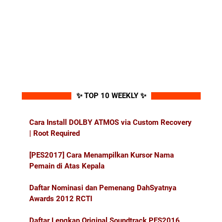
✨ TOP 10 WEEKLY ✨
Cara Install DOLBY ATMOS via Custom Recovery
| Root Required
[PES2017] Cara Menampilkan Kursor Nama
Pemain di Atas Kepala
Daftar Nominasi dan Pemenang DahSyatnya
Awards 2012 RCTI
Daftar Lengkap Original Soundtrack PES2016