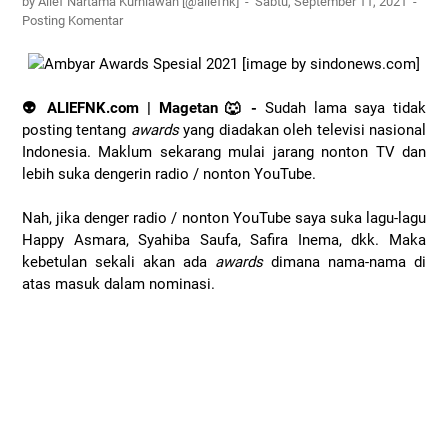
by Alief Nartama Kurniawan [@aliefnk]
Sabtu, September 11, 2021
Posting Komentar
👽 ALIEFNK.com | Magetan 🐺 -
Sudah lama saya tidak
posting tentang
awards
yang diadakan oleh televisi nasional
Indonesia. Maklum sekarang mulai jarang nonton TV dan
lebih suka dengerin radio / nonton YouTube.
Nah, jika denger radio / nonton YouTube saya suka lagu-lagu
Happy Asmara, Syahiba Saufa, Safira Inema, dkk. Maka
kebetulan sekali akan ada
awards
dimana nama-nama di
atas masuk dalam nominasi.