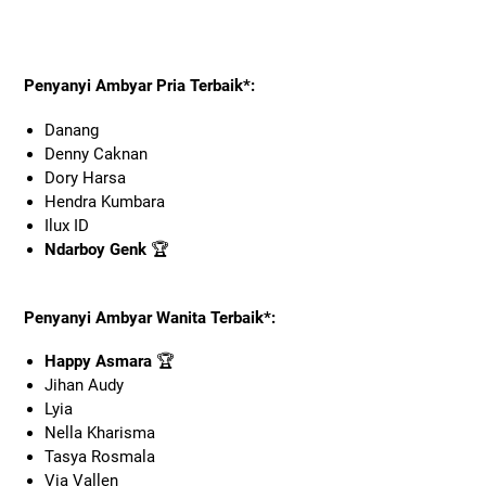
Penyanyi Ambyar Pria Terbaik*:
Danang
Denny Caknan
Dory Harsa
Hendra Kumbara
Ilux ID
Ndarboy Genk
🏆
Penyanyi Ambyar Wanita Terbaik*:
Happy Asmara
🏆
Jihan Audy
Lyia
Nella Kharisma
Tasya Rosmala
Via Vallen