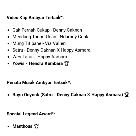
Video Klip Ambyar Terbaik*:
Gak Pernah Cukup - Denny Caknan
Mendung Tanpo Udan - Ndarboy Genk
Mung Titipane - Via Vallen
Satru - Denny Caknan X Happy Asmara
Wes Tatas - Happy Asmara
Yowis - Hendra Kumbara
🏆
Penata Musik Ambyar Terbaik*:
Bayu Onyonk (Satru - Denny Caknan X Happy Asmara)
🏆
Special Legend Award*:
Manthous
🏆