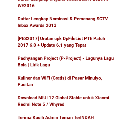
WE2016
Daftar Lengkap Nominasi & Pemenang SCTV
Inbox Awards 2013
[PES2017] Urutan cpk DpFileList PTE Patch
2017 6.0 + Update 6.1 yang Tepat
Padhyangan Project (P-Project) - Lagunya Lagu
Bola | Lirik Lagu
Kuliner dan WiFi (Gratis) di Pasar Minulyo,
Pacitan
Download MIUI 12 Global Stable untuk Xiaomi
Redmi Note 5 / Whyred
Terima Kasih Admin Teman TerINDAH