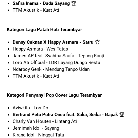
Safira Inema - Dada Sayang
🏆
TTM Akustik - Kuat Ati
Kategori Lagu Patah Hati Terambyar
Denny Caknan X Happy Asmara - Satru
🏆
Happy Asmara - Wes Tatas
James AP feat. Syahiba Saufa - Tepung Kanji
Loro Ati Official - LDR Layang Dungo Restu
Ndarboy Genk - Mendung Tanpo Udan
TTM Akustik - Kuat Ati
Kategori Penyanyi Pop Cover Lagu Terambyar
Aviwkila - Los Dol
Bertrand Peto Putra Onsu feat. Saka, Seika - Bapak
🏆
Charly Van Houten - Lintang Ati
Jemimah Idol - Sayang
Kirana Idol - Ninggal Tatu