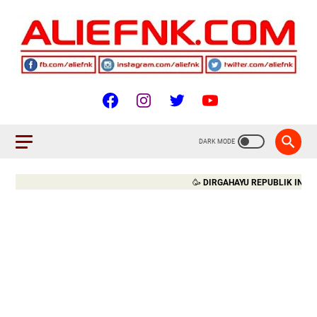
🥳
DIRGAHAYU REPUBLIK INDONESIA