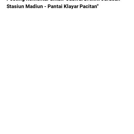
Stasiun Madiun - Pantai Klayar Pacitan"