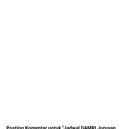
Posting Komentar untuk "Jadwal DAMRI Jurusan