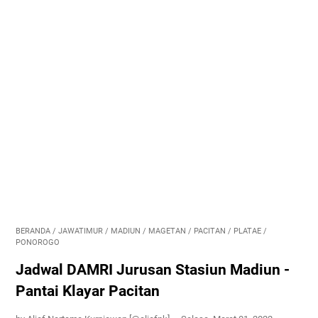
BERANDA
/
JAWATIMUR
/
MADIUN
/
MAGETAN
/
PACITAN
/
PLATAE
/
PONOROGO
Jadwal DAMRI Jurusan Stasiun Madiun -
Pantai Klayar Pacitan