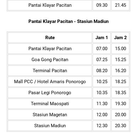
Pantai Klayar Pacitan
09.30
21.45
Pantai Klayar Pacitan - Stasiun Madiun
Rute
Jam 1
Jam 2
Pantai Klayar Pacitan
07.00
15.00
Goa Gong Pacitan
07.25
15.25
Terminal Pacitan
08.20
16.20
Mall PCC / Hotel Amaris Ponorogo
10.25
18.25
Pasar Legi Ponorogo
10.35
18.35
Terminal Maospati
11.30
19.30
Stasiun Magetan
12.00
20.00
Stasiun Madiun
12.30
20.30