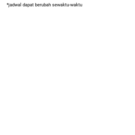
*jadwal dapat berubah sewaktu-waktu