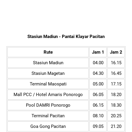
Stasiun Madiun - Pantai Klayar Pacitan
Rute
Jam 1
Jam 2
Stasiun Madiun
04.00
16.15
Stasiun Magetan
04.30
16.45
Terminal Maospati
05.00
17.15
Mall PCC / Hotel Amaris Ponorogo
06.05
18.20
Pool DAMRI Ponorogo
06.15
18.30
Terminal Pacitan
08.10
20.25
Goa Gong Pacitan
09.05
21.20