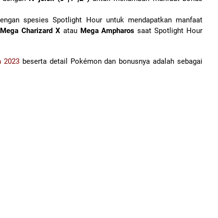
ngan spesies Spotlight Hour untuk mendapatkan manfaat
:
Mega Charizard X
atau
Mega Ampharos
saat Spotlight Hour
n 2023
beserta detail Pokémon dan bonusnya adalah sebagai