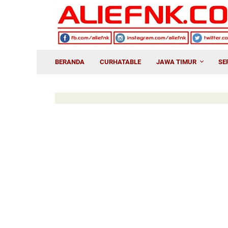
BERANDA
CURHATABLE
JAWA TIMUR
SE