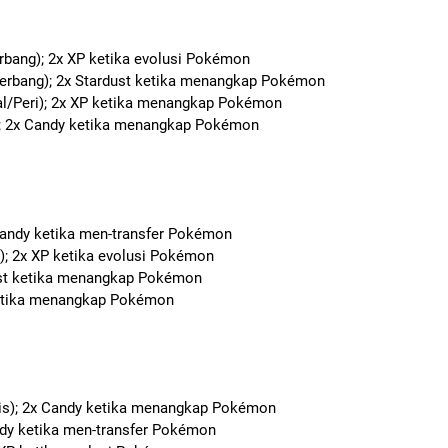
rbang); 2x XP ketika evolusi Pokémon
Terbang); 2x Stardust ketika menangkap Pokémon
al/Peri); 2x XP ketika menangkap Pokémon
); 2x Candy ketika menangkap Pokémon
Candy ketika men-transfer Pokémon
); 2x XP ketika evolusi Pokémon
dust ketika menangkap Pokémon
 ketika menangkap Pokémon
is); 2x Candy ketika menangkap Pokémon
andy ketika men-transfer Pokémon