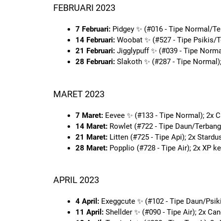
FEBRUARI 2023
7 Februari:
Pidgey ✨ (#016 - Tipe Normal/Te
14 Februari:
Woobat ✨ (#527 - Tipe Psikis/
21 Februari:
Jigglypuff ✨ (#039 - Tipe Norm
28 Februari:
Slakoth ✨ (#287 - Tipe Normal
MARET 2023
7 Maret:
Eevee ✨ (#133 - Tipe Normal); 2x 
14 Maret:
Rowlet (#722 - Tipe Daun/Terbang
21 Maret:
Litten (#725 - Tipe Api); 2x Star
28 Maret:
Popplio (#728 - Tipe Air); 2x XP
APRIL 2023
4 April:
Exeggcute ✨ (#102 - Tipe Daun/Psik
11 April:
Shellder ✨ (#090 - Tipe Air); 2x C