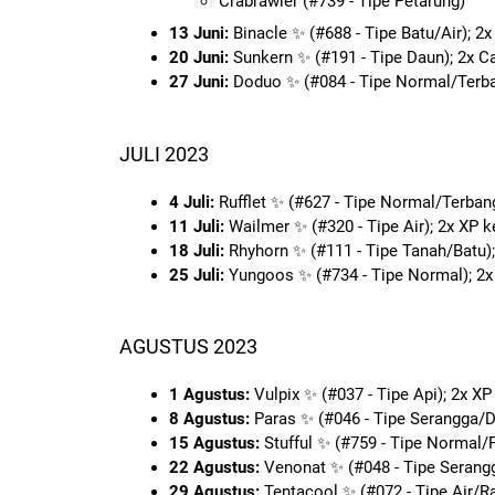
Crabrawler (#739 - Tipe Petarung)
13 Juni:
Binacle ✨ (#688 - Tipe Batu/Air);
20 Juni:
Sunkern ✨ (#191 - Tipe Daun); 2x 
27 Juni:
Doduo ✨ (#084 - Tipe Normal/Terba
JULI 2023
4 Juli:
Rufflet ✨ (#627 - Tipe Normal/Terba
11 Juli:
Wailmer ✨ (#320 - Tipe Air); 2x XP
18 Juli:
Rhyhorn ✨ (#111 - Tipe Tanah/Batu
25 Juli:
Yungoos ✨ (#734 - Tipe Normal); 2x
AGUSTUS 2023
1 Agustus:
Vulpix ✨ (#037 - Tipe Api); 2x X
8 Agustus:
Paras ✨ (#046 - Tipe Serangga/
15 Agustus:
Stufful ✨ (#759 - Tipe Normal
22 Agustus:
Venonat ✨ (#048 - Tipe Seran
29 Agustus:
Tentacool ✨ (#072 - Tipe Air/R