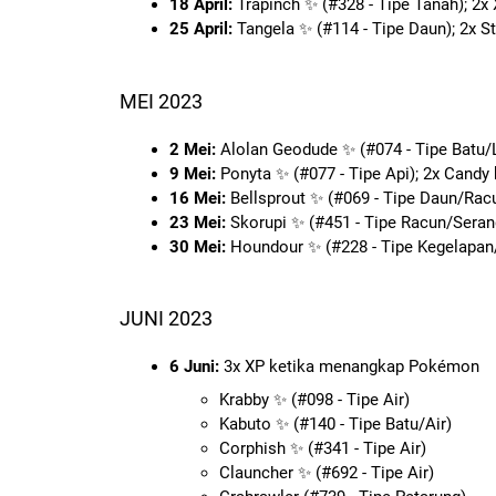
18 April:
Trapinch ✨ (#328 - Tipe Tanah); 2x
25 April:
Tangela ✨ (#114 - Tipe Daun); 2x 
MEI 2023
2 Mei:
Alolan Geodude ✨ (#074 - Tipe Batu/
9 Mei:
Ponyta ✨ (#077 - Tipe Api); 2x Can
16 Mei:
Bellsprout ✨ (#069 - Tipe Daun/Rac
23 Mei:
Skorupi ✨ (#451 - Tipe Racun/Seran
30 Mei:
Houndour ✨ (#228 - Tipe Kegelapan
JUNI 2023
6 Juni:
3x XP ketika menangkap Pokémon
Krabby ✨ (#098 - Tipe Air)
Kabuto ✨ (#140 - Tipe Batu/Air)
Corphish ✨ (#341 - Tipe Air)
Clauncher ✨ (#692 - Tipe Air)