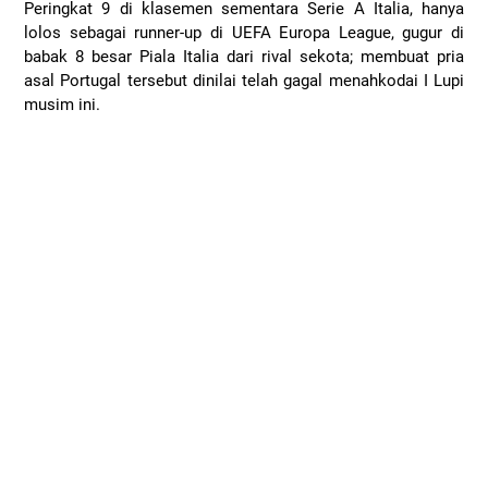
Peringkat 9 di klasemen sementara Serie A Italia, hanya
lolos sebagai runner-up di UEFA Europa League, gugur di
babak 8 besar Piala Italia dari rival sekota; membuat pria
asal Portugal tersebut dinilai telah gagal menahkodai I Lupi
musim ini.