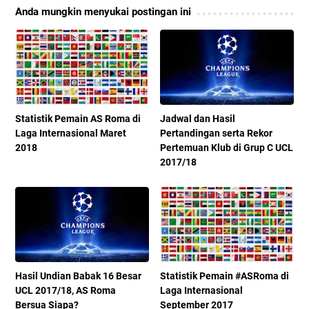
Anda mungkin menyukai postingan ini
Statistik Pemain AS Roma di
Jadwal dan Hasil
Laga Internasional Maret
Pertandingan serta Rekor
2018
Pertemuan Klub di Grup C UCL
2017/18
Hasil Undian Babak 16 Besar
Statistik Pemain #ASRoma di
UCL 2017/18, AS Roma
Laga Internasional
Bersua Siapa?
September 2017