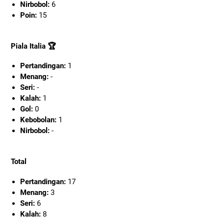
Nirbobol:
6
Poin:
15
Piala Italia 🏆
Pertandingan:
1
Menang:
-
Seri:
-
Kalah:
1
Gol:
0
Kebobolan:
1
Nirbobol:
-
Total
Pertandingan:
17
Menang:
3
Seri:
6
Kalah:
8