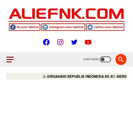
🥳
DIRGAHAYU REPUBLIK INDONESIA KE-81. MERDEKA!!!
