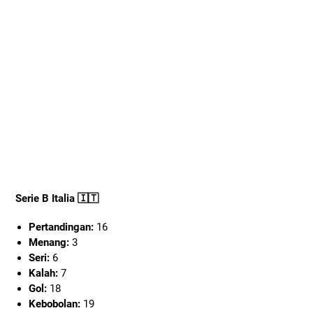
Serie B Italia 🇮🇹
Pertandingan:
16
Menang:
3
Seri:
6
Kalah:
7
Gol:
18
Kebobolan:
19