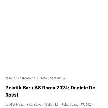
BERANDA
/
ASROMA
/
OLAHRAGA
/
SEPAKBOLA
Pelatih Baru AS Roma 2024: Daniele De
Rossi
by Alief Nartama Kurniawan [@aliefnk]
Rabu, Januari 17, 2024