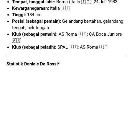
Tempat, tanggal lahir:
Roma (Italia 🇮🇹), 24 Juli 1983
Kewarganegaraan:
Italia 🇮🇹
Tinggi:
184 cm
Posisi (sebagai pemain):
Gelandang bertahan, gelandang
tengah, bek tengah
Klub (sebagai pemain):
AS Roma 🇮🇹; CA Boca Juniors
🇦🇷
Klub (sebagai pelatih):
SPAL 🇮🇹; AS Roma 🇮🇹
Statistik Daniele De Rossi*