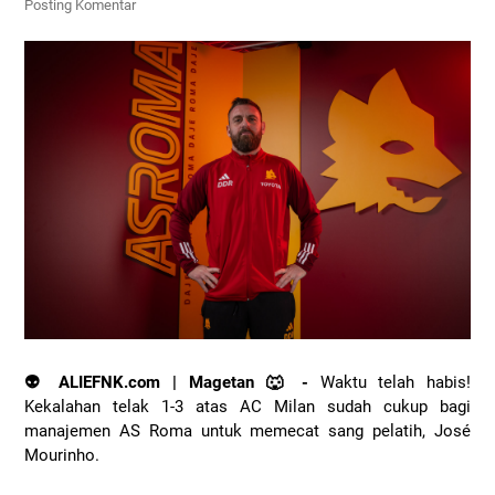
Posting Komentar
👽 ALIEFNK.com | Magetan 🐺 -
Waktu telah habis!
Kekalahan telak 1-3 atas AC Milan sudah cukup bagi
manajemen AS Roma untuk memecat sang pelatih, José
Mourinho.