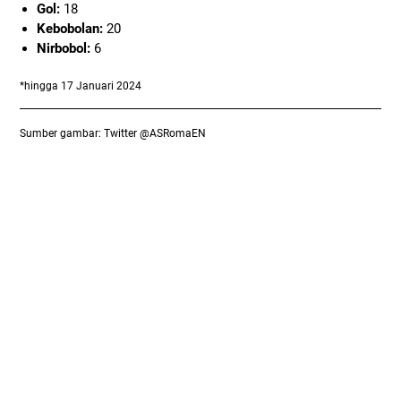
Gol:
18
Kebobolan:
20
Nirbobol:
6
*hingga 17 Januari 2024
Sumber gambar: Twitter @ASRomaEN