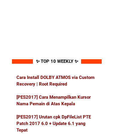
✨ TOP 10 WEEKLY ✨
Cara Install DOLBY ATMOS via Custom
Recovery | Root Required
[PES2017] Cara Menampilkan Kursor
Nama Pemain di Atas Kepala
[PES2017] Urutan cpk DpFileList PTE
Patch 2017 6.0 + Update 6.1 yang
Tepat