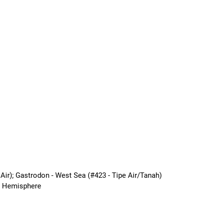
Air); Gastrodon - West Sea (#423 - Tipe Air/Tanah)
n Hemisphere