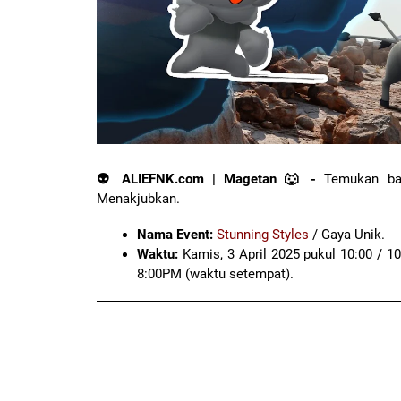
👽 ALIEFNK.com | Magetan 🐺 -
Temukan ban
Menakjubkan.
Nama Event:
Stunning Styles
/ Gaya Unik.
Waktu:
Kamis, 3 April 2025 pukul 10:00 / 1
8:00PM (waktu setempat).