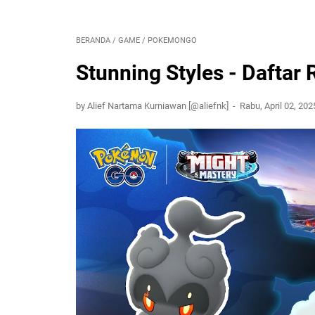
BERANDA
/
GAME
/
POKEMONGO
Stunning Styles - Daftar
by Alief Nartama Kurniawan [@aliefnk]
Rabu, April 02, 20