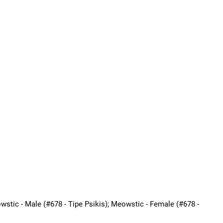
wstic - Male (#678 - Tipe Psikis); Meowstic - Female (#678 -