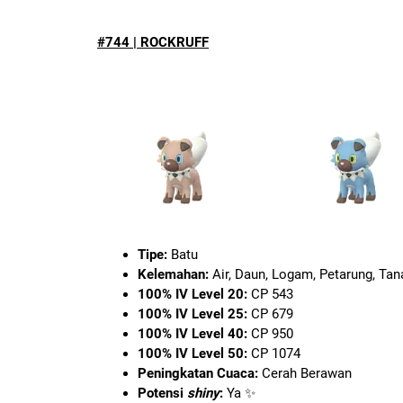
#744 | ROCKRUFF
Tipe:
Batu
Kelemahan:
Air, Daun, Logam, Petarung, Tan
100% IV Level 20:
CP 543
100% IV Level 25:
CP 679
100% IV Level 40:
CP 950
100% IV Level 50:
CP 1074
Peningkatan Cuaca:
Cerah Berawan
Potensi
shiny
:
Ya ✨