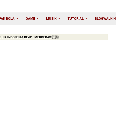
PAK BOLA
GAME
MUSIK
TUTORIAL
BLOGWALKIN
DONESIA KE-81. MERDEKA!!!
🇮🇩