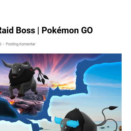
 Raid Boss | Pokémon GO
25
Posting Komentar