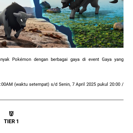
yak Pokémon dengan berbagai gaya di event Gaya yang
0:00AM (waktu setempat) s/d Senin, 7 April 2025 pukul 20:00 /
👹
TIER 1