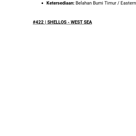
Ketersediaan:
Belahan Bumi Timur / Easter
#422 | SHELLOS - WEST SEA