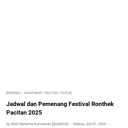
BERANDA
/
JAWATIMUR
/
PACITAN
/
PLATAE
Jadwal dan Pemenang Festival Ronthek
Pacitan 2025
by Alief Nartama Kurniawan [@aliefnk]
Selasa, Juli 01, 2025