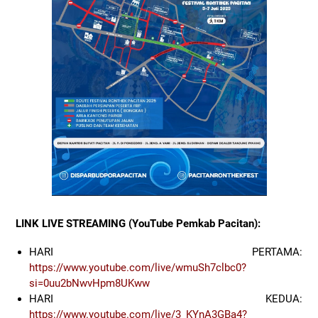
LINK LIVE STREAMING (YouTube Pemkab Pacitan):
HARI PERTAMA:
https://www.youtube.com/live/wmuSh7clbc0?
si=0uu2bNwvHpm8UKww
HARI KEDUA:
https://www.youtube.com/live/3_KYnA3GBa4?