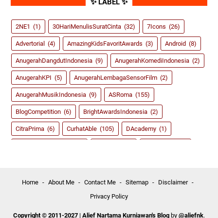
✨ LABEL ✨
2NE1
(1)
30HariMenulisSuratCinta
(32)
7Icons
(26)
Advertorial
(4)
AmazingKidsFavoritAwards
(3)
Android
(8)
AnugerahDangdutIndonesia
(9)
AnugerahKomediIndonesia
(2)
AnugerahKPI
(5)
AnugerahLembagaSensorFilm
(2)
AnugerahMusikIndonesia
(9)
ASRoma
(155)
BlogCompetition
(6)
BrightAwardsIndonesia
(2)
CitraPrima
(6)
CurhatAble
(105)
DAcademy
(1)
dahSyatAwardsRCTI
(8)
Dangdut
(59)
DidiKempot
(3)
FestivalFilmIndonesia
(2)
FIFA14
(2)
FIFA15
(4)
Game
(135)
Girlband
(39)
GirlsGeneration
(5)
Home
About Me
Contact Me
Sitemap
Disclaimer
Privacy Policy
HappyAsmara
(3)
InboxAwardsSCTV
(5)
IndahDewiPertiwi
(18)
IndonesiaKidsChoiceAwards
(3)
Copyright © 2011-2027
|
Alief Nartama Kurniawan's Blog
by
@aliefnk
.